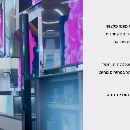
ך רצון לתת מענה מקצועי
גיים לשחקנית
שאירו את
טכנולוגית, תמיד
תר במחירים נוחים
 האביזר הבא