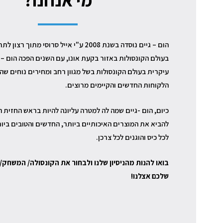
הום – גיים נוסדה בשנת 2008 ע"י אייל סרוסי מתו
בעולם הקונסולות באזור בקעת אונו, עם השנים הפכה הום – 
עיקרית בעולם הקונסולות בשל מגוון רחב ומחירים נוחים שה
הלקוחות החדשים והקיימים מרוצים.
כיום, הום -גיים שמה לה למטרה עליונה להיות בראש החזית ה
להביא את המוצרים האיכותיים ביותר, החדשים והטובים ביו
לכל כיס והוגנים לכל צרכן.
בואו להנות מהניסיון שלנו ולבחור את הקונסולה/ המשחק/
שלכם אצלנו!