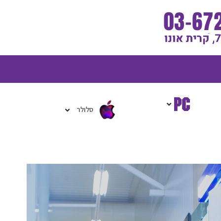
גלת
ניות
סלולר