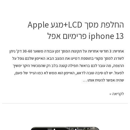
החלפת מסך LCD+מגע Apple
iphone 13 פרימיום אפל
אחריות: 3 חודשי אחריות על תקינות המסך זמן עבודה משוער 30-60 דק' ניתן
לשדרג למסך מקורי בתוספת דמיינו את המצב הבא: האייפון שלכם נופל על
הרצפה, מה עובר לכם בראש? תפילה קטנה בלב רק שהמכשיר היקר ימשיך
לפעול. יש לנו סיבה טובה לדאוג, האייפון הוא ממש לא כמו הנייד של פעם,
שהיה אפשר להטיח אותו …
לקריאה »
החלפת
מסך
LCD+מגע