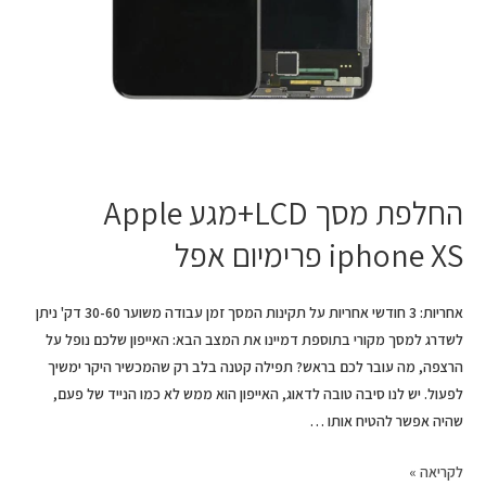
החלפת מסך LCD+מגע Apple
iphone XS פרימיום אפל
אחריות: 3 חודשי אחריות על תקינות המסך זמן עבודה משוער 30-60 דק' ניתן
לשדרג למסך מקורי בתוספת דמיינו את המצב הבא: האייפון שלכם נופל על
הרצפה, מה עובר לכם בראש? תפילה קטנה בלב רק שהמכשיר היקר ימשיך
לפעול. יש לנו סיבה טובה לדאוג, האייפון הוא ממש לא כמו הנייד של פעם,
שהיה אפשר להטיח אותו …
לקריאה »