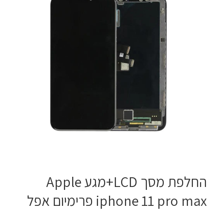
Apple
iphone
11
pro
max
פרימיום
אפל
החלפת מסך LCD+מגע Apple
iphone 11 pro max פרימיום אפל