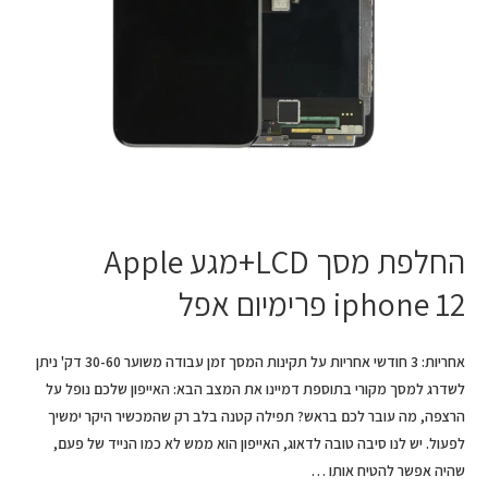
החלפת מסך LCD+מגע Apple
iphone 12 פרימיום אפל
אחריות: 3 חודשי אחריות על תקינות המסך זמן עבודה משוער 30-60 דק' ניתן
לשדרג למסך מקורי בתוספת דמיינו את המצב הבא: האייפון שלכם נופל על
הרצפה, מה עובר לכם בראש? תפילה קטנה בלב רק שהמכשיר היקר ימשיך
לפעול. יש לנו סיבה טובה לדאוג, האייפון הוא ממש לא כמו הנייד של פעם,
שהיה אפשר להטיח אותו …