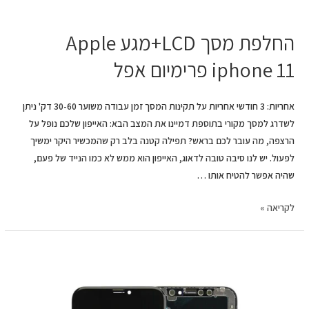
החלפת מסך LCD+מגע Apple
iphone 11 פרימיום אפל
אחריות: 3 חודשי אחריות על תקינות המסך זמן עבודה משוער 30-60 דק' ניתן
לשדרג למסך מקורי בתוספת דמיינו את המצב הבא: האייפון שלכם נופל על
הרצפה, מה עובר לכם בראש? תפילה קטנה בלב רק שהמכשיר היקר ימשיך
לפעול. יש לנו סיבה טובה לדאוג, האייפון הוא ממש לא כמו הנייד של פעם,
שהיה אפשר להטיח אותו …
לקריאה »
החלפת
מסך
LCD+מגע
Apple