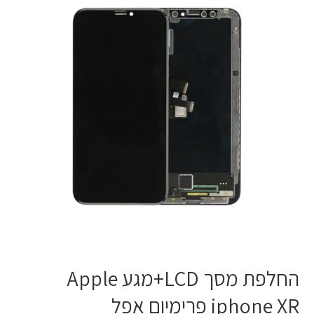
LCD+מגע
Apple
iphone
XR
פרימיום
אפל
החלפת מסך LCD+מגע Apple
iphone XR פרימיום אפל