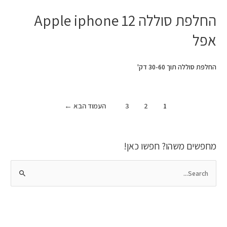
‏החלפת סוללה Apple iphone 12
אפל
החלפת סוללה תוך 30-60 דק'
1
2
3
העמוד הבא
←
מחפשים משהו? חפשו כאן!
S
e
a
r