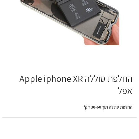
‏החלפת סוללה Apple iphone XR
אפל
החלפת סוללה תוך 30-60 דק'
החלפת
מסך