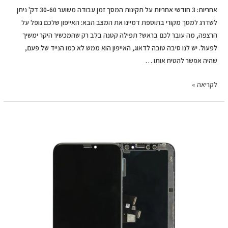
אחריות: 3 חודשי אחריות על תקינות המסך זמן עבודה משוער 30-60 דק' ניתן
לשדרג למסך מקורי בתוספת דמיינו את המצב הבא: האייפון שלכם נופל על
הרצפה, מה עובר לכם בראש? תפילה קטנה בלב רק שהמכשיר היקר ימשיך
לפעול. יש לנו סיבה טובה לדאוג, האייפון הוא ממש לא כמו הנייד של פעם,
שהיה אפשר להטיח אותו …
לקריאה »
החלפת
מסך
LCD+מגע
Apple
iphone
11
pro
פרימיום
אפל