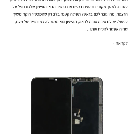
לשדרג למסך מקורי בתוספת דמיינו את המצב הבא: האייפון שלכם נופל על
הרצפה, מה עובר לכם בראש? תפילה קטנה בלב רק שהמכשיר היקר ימשיך
לפעול. יש לנו סיבה טובה לדאוג, האייפון הוא ממש לא כמו הנייד של פעם,
שהיה אפשר להטיח אותו …
לקריאה »
החלפת
מסך
LCD+מגע
Apple
iphone
XS
פרימיום
אפל