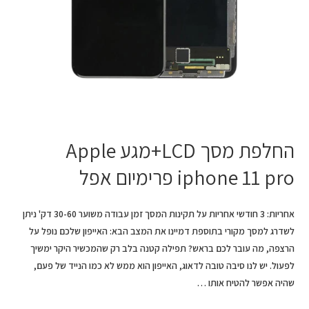
החלפת מסך LCD+מגע Apple
iphone 11 pro פרימיום אפל
אחריות: 3 חודשי אחריות על תקינות המסך זמן עבודה משוער 30-60 דק' ניתן
לשדרג למסך מקורי בתוספת דמיינו את המצב הבא: האייפון שלכם נופל על
הרצפה, מה עובר לכם בראש? תפילה קטנה בלב רק שהמכשיר היקר ימשיך
לפעול. יש לנו סיבה טובה לדאוג, האייפון הוא ממש לא כמו הנייד של פעם,
שהיה אפשר להטיח אותו …