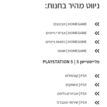
c
ניווט מהיר בחנות:
h
f
o
HOMEGAME | מבצעים
r
HOMEGAME | אביזרי גיימינג
:
HOMEGAME | כסאות גיימינג
HOMEGAME | שונות
פלייסטיישן 5 | PLAYSTATION 5
PS5 | קונסולות
PS5 | משחקים
PS5 | אביזרים נלווים
PS4 | שירותי מעבדה