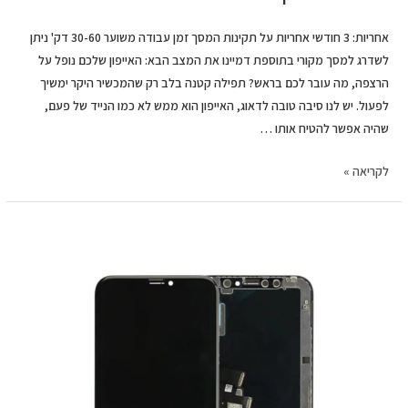
אחריות: 3 חודשי אחריות על תקינות המסך זמן עבודה משוער 30-60 דק' ניתן
לשדרג למסך מקורי בתוספת דמיינו את המצב הבא: האייפון שלכם נופל על
הרצפה, מה עובר לכם בראש? תפילה קטנה בלב רק שהמכשיר היקר ימשיך
לפעול. יש לנו סיבה טובה לדאוג, האייפון הוא ממש לא כמו הנייד של פעם,
שהיה אפשר להטיח אותו …
לקריאה »
החלפת
מסך
LCD+מגע
Apple
iphone
12
פרימיום
אפל