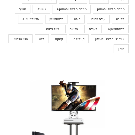
משחקים לפלייסטיישן
משחקים לפלייסטיישן 4
נינטנדו
סוויץ'
ספורט
עולם פתוח
פיפא
פלייסטיישן
פלייסטיישן 3
פלייסטיישן 4
פעולה
פריצה
ציוד נלווה
ציוד נלווה לפלייסטיישן
קונסולה
קינקט
שלט
שלט אלחוטי
תיקון