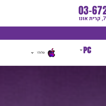
גלת
ניות
סלולר