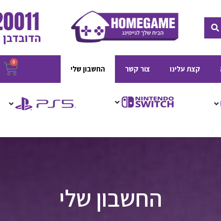
חיפוש
0
ע
קצת עלינו
צור קשר
החשבון שלי
ק
החשבון שלי