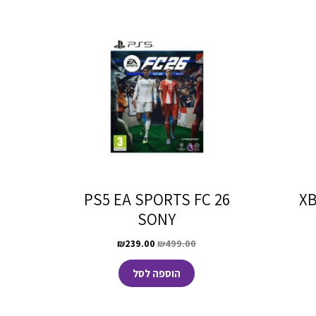
PS5 EA SPORTS FC 26
XB
SONY
₪
239.00
₪
499.00
הוספה לסל