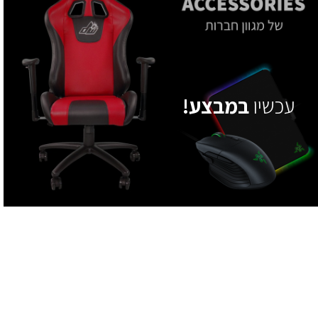
עכשיו
במבצע!