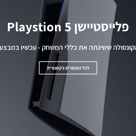
FIFA 2 לרכישה מוקדמת!
שחק השנה - עכשיו במחירי מבצע לקראת ההשקה
לכל הפרטים ולרכישה