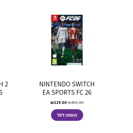
H 2
NINTENDO SWITCH
6
EA SPORTS FC 26
₪
229.00
₪
459.00
הוספה לסל