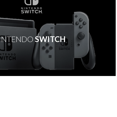
INTENDO
SWITCH