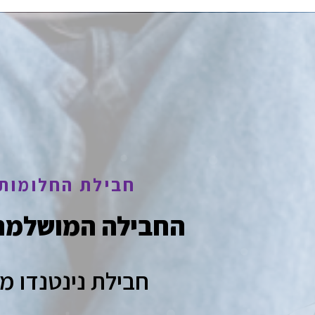
חבילת החלומות 
החבילה המושלמת
חבילת נינטנדו מ