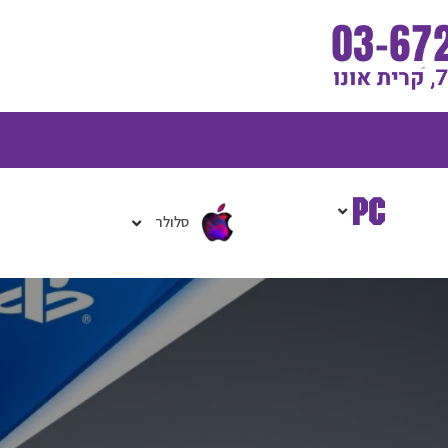
גלת
ניות
סלולר