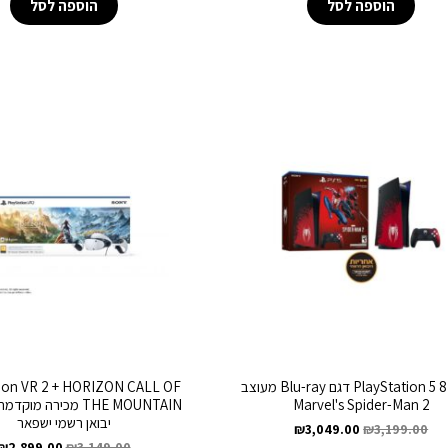
הוספה לסל
הוספה לסל
PlayStation 5 825GB דגם Blu-ray מעוצב
tion VR 2 + HORIZON CALL OF
Marvel's Spider-Man 2
THE MOUNTAIN מכירה מו
יבואן רשמי ישפאר
₪
3,049.00
₪
3,199.00
₪
2,899.00
₪
3,149.00