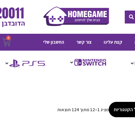
חיפוש
0
ע
קצת עלינו
צור קשר
החשבון שלי
ק
 הקטגוריות
מציג 1–12 מתוך 124 תוצאות