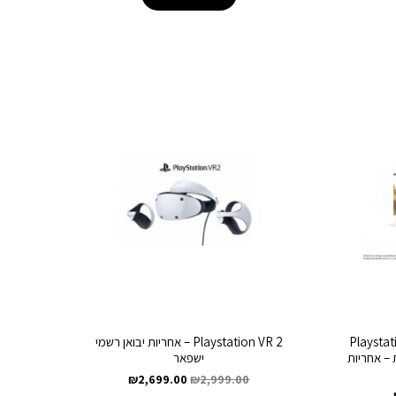
Playsta
Playstation VR 2 – אחריות יבואן רשמי
קדמת – אחריות
ישפאר
₪
2,699.00
₪
2,999.00