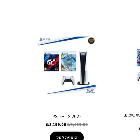
PS5 Blu-ray Ed וכיסא גיימינג
PS5-HITS 2022
₪
3,199.00
₪
3,699.00
הוספה לסל