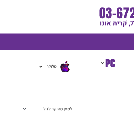
גלת
ניות
סלולר