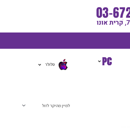
גלת
ניות
סלולר