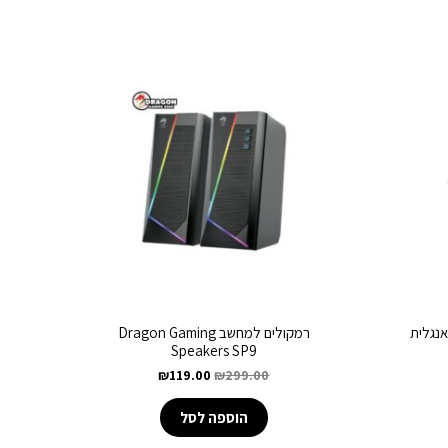
אנגלית
רמקולים למחשב Dragon Gaming
Speakers SP9
₪
119.00
₪
299.00
הוספה לסל