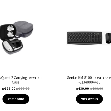
מקלדת ועכבר Genius KM-8100
תיק נשיאה uest 2 Carrying
Case
-31340004418
₪
129.00
₪
199.00
₪
139.00
₪
199.00
הוספה לסל
הוספה לסל