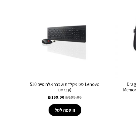
אש אורטופדיות Dragon
Lenovo סט מקלדת ועכבר אלחוטיים 510
Memor
(עברית)
₪
169.00
₪
199.00
הוספה לסל