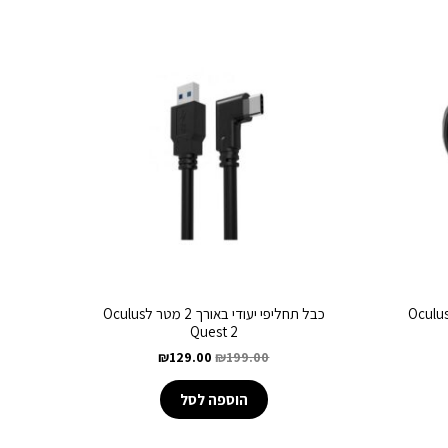
Oculus Q
כבל תחליפי יעודי באורך 2 מטר לOculus
Quest 2
₪
129.00
₪
199.00
הוספה לסל