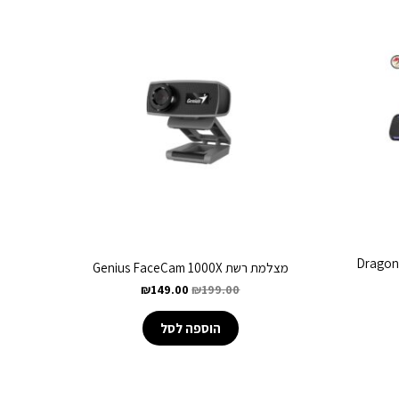
Dragon RGB G
מצלמת רשת Genius FaceCam 1000X
₪
149.00
₪
199.00
הוספה לסל