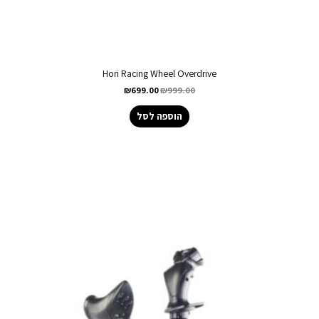
Hori Racing Wheel Overdrive
₪
699.00
₪
999.00
הוספה לסל