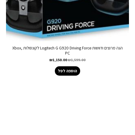
הגה מרוצים ודוושות Logitech G G920 Driving Force לקונסולות Xbox,
PC
₪
1,150.00
₪
1,599.00
הוספה לסל