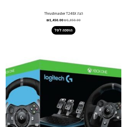
הגה Thrustmaster T248X
₪
1,450.00
₪
1,850.00
הוספה לסל