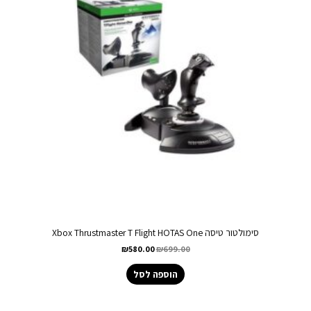
סימולטור טיסה Xbox Thrustmaster T Flight HOTAS One
₪
580.00
₪
699.00
הוספה לסל