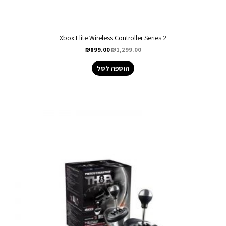
Xbox Elite Wireless Controller Series 2
₪
899.00
₪
1,299.00
הוספה לסל