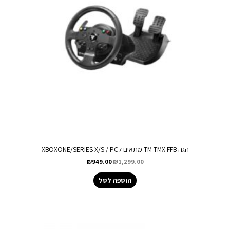
הגה TM TMX FFB מתאים לXBOXONE/SERIES X/S / PC
₪
949.00
₪
1,299.00
הוספה לסל