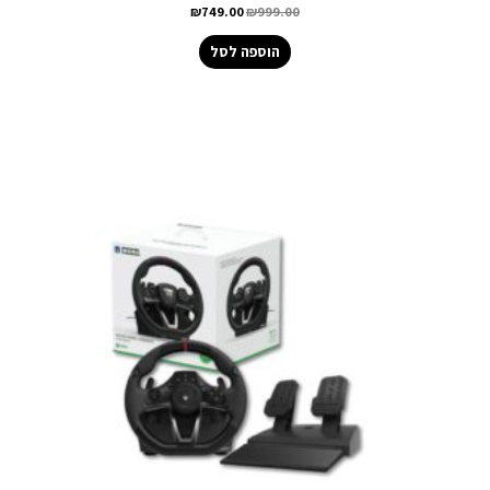
₪
749.00
₪
999.00
הוספה לסל