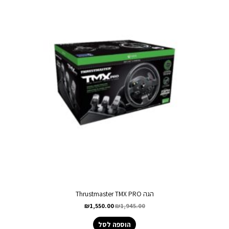
הגה Thrustmaster TMX PRO
₪
1,550.00
₪
1,945.00
הוספה לסל