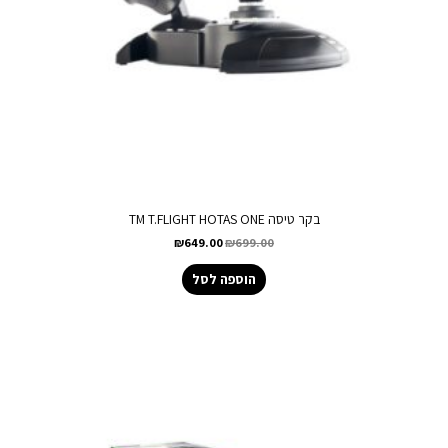
בקר טיסה TM T.FLIGHT HOTAS ONE
₪
649.00
₪
699.00
הוספה לסל