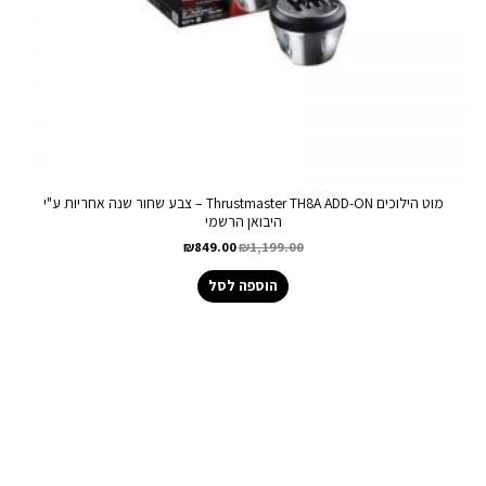
מוט הילוכים Thrustmaster TH8A ADD-ON – צבע שחור שנה אחריות ע"י
היבואן הרשמי
₪
849.00
₪
1,199.00
הוספה לסל