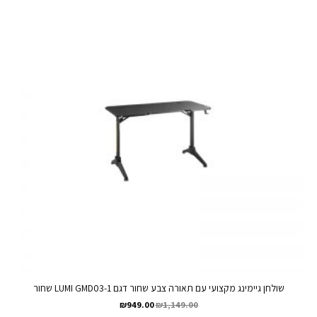
שולחן גיימינג מקצועי עם תאורה צבע שחור דגם LUMI GMD03-1 שחור
₪
949.00
₪
1,149.00