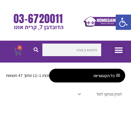
ילוג
תוכן
פתח סרגל נגישות
חיפוש
חיפוש
תפריט
0
עגלת
קניו
כל הקטגוריות
מציג 1–12 מתוך 47 תוצאות