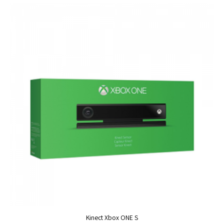
Kinect Xbox ONE S