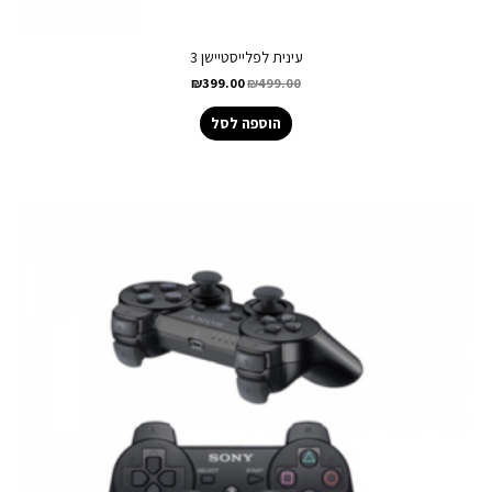
עינית לפלייסטיישן 3
₪
399.00
₪
499.00
הוספה לסל