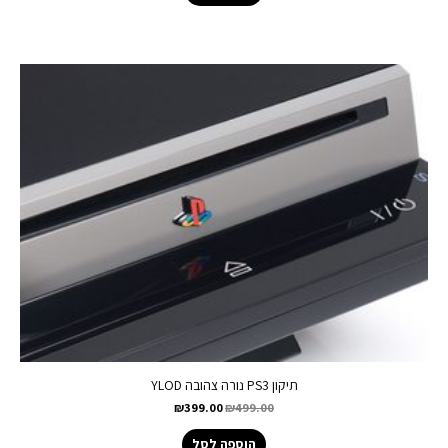
תיקון PS3 נורה צהובה YLOD
₪
399.00
₪
499.00
הוספה לסל