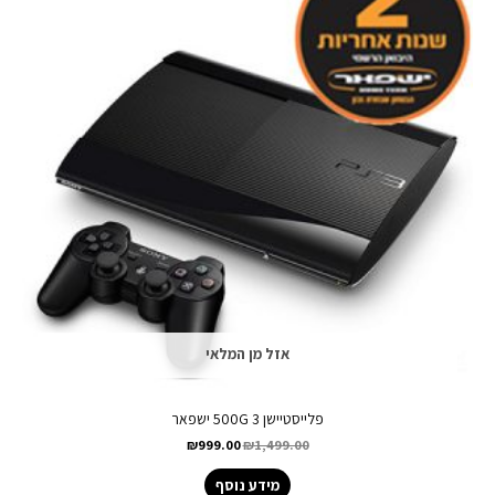
אזל מן המלאי
פלייסטיישן 3 500G ישפאר
₪
999.00
₪
1,499.00
מידע נוסף