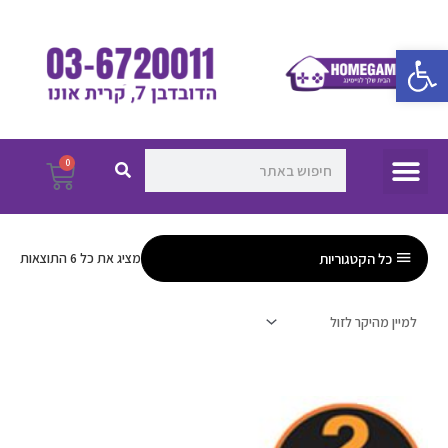
ילוג
תוכן
פתח סרגל נגישות
חיפוש
חיפוש
תפריט
0
עגלת
קניו
כל הקטגוריות
מציג את כל 6 התוצאות