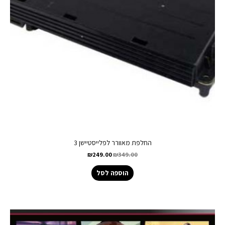
החלפת מאוורר לפלייסטיישן 3
₪
249.00
₪
349.00
הוספה לסל