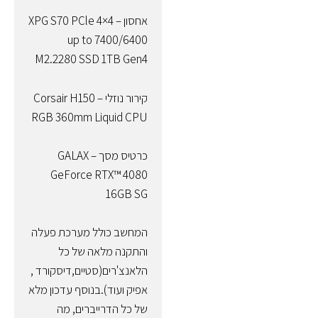
אחסון – XPG S70 PCle 4×4
up to 7400/6400
M2.2280 SSD 1TB Gen4
קירור נוזלי – Corsair H150
RGB 360mm Liquid CPU
כרטיס מסך – GALAX
GeForce RTX™ 4080
16GB SG
המחשב כולל מערכת פעלה
והתקנה מלאה של כל
הלאנצ'רים(סטיים,דיסקורד ,
אפיק ועוד).בנוסף עדכון מלא
של כל הדרייברים, מה