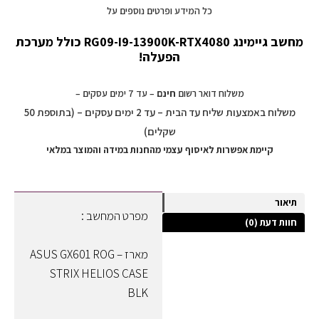
כל המידע ופרטים נוספים על
מחשב גיימינג RG09-I9-13900K-RTX4080 כולל מערכת
הפעלה!
משלוח דואר רשום
חינם
– עד 7 ימים עסקים –
משלוח באמצעות שליח עד הבית – עד 2 ימים עסקים – (בתוספת 50
שקלים)
קיימת אפשרות לאיסוף עצמי מהחנות במידה והמוצר במלאי
תיאור
מפרט המחשב :
חוות דעת (0)
מארז – ASUS GX601 ROG
STRIX HELIOS CASE
BLK