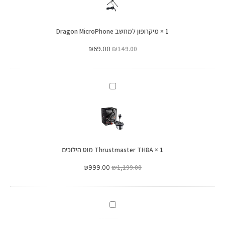
MicroPhone
1
×
מיקרופון למחשב Dragon MicroPhone
₪
69.00
₪
149.00
Thrustmaster
TH8A
מוט
הילוכים
1
×
Thrustmaster TH8A מוט הילוכים
₪
999.00
₪
1,199.00
הגה
LogiTech