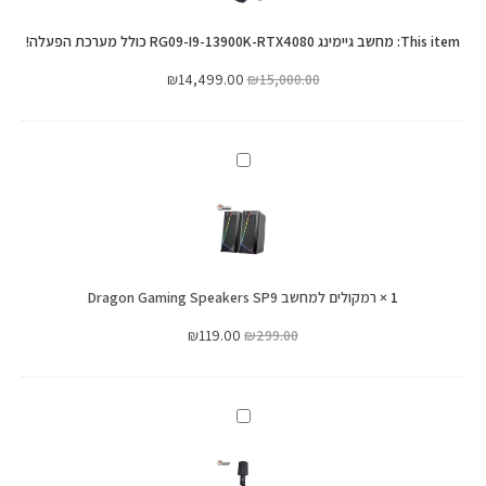
RTX4080
13900K-
כולל
This item:
מחשב גיימינג RG09-I9-13900K-RTX4080 כולל מערכת הפעלה!
RTX4080
מערכת
כולל
₪
14,499.00
₪
15,000.00
הפעלה!
מערכת
הפעלה!
רמקולים
למחשב
Dragon
Gaming
Speakers
1
×
רמקולים למחשב Dragon Gaming Speakers SP9
SP9
₪
119.00
₪
299.00
מיקרופון
למחשב
Dragon