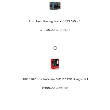
Driving
Force
G923
1
×
הגה LogiTech Driving Force G923
₪
1,850.00
₪
1,999.00
Dragon
מצלמת
רשת
FHD1080P
Pro
1
×
Dragon מצלמת רשת FHD1080P Pro Webcam
Webcam
₪
199.00
₪
299.00