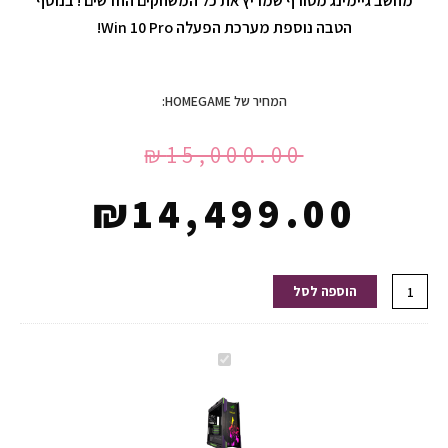
מחשב גיימינג מטורף שמריץ את כל המשחקים החדשים ! בנוסף
הטבה נוספת מערכת הפעלה Win 10 Pro!
המחיר של HOMEGAME:
₪
15,000.00
₪
14,499.00
כמות
הוספה לסל
של
מחשב
גיימינג
מחשב
RG09-
גיימינג
I9-
RG09-
13900K-
I9-