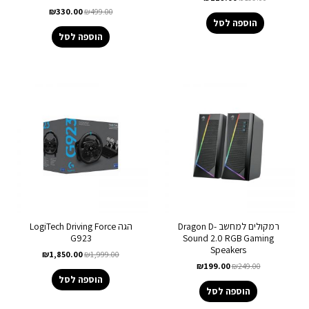
₪
330.00
₪
499.00
הוספה לסל
הוספה לסל
רמקולים למחשב Dragon D-
הגה LogiTech Driving Force
G923
Sound 2.0 RGB Gaming
Speakers
₪
1,850.00
₪
1,999.00
₪
199.00
₪
249.00
הוספה לסל
הוספה לסל