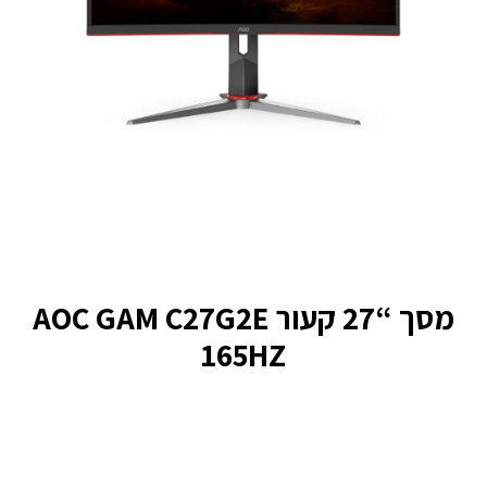
מסך “27 קעור AOC GAM C27G2E
165HZ