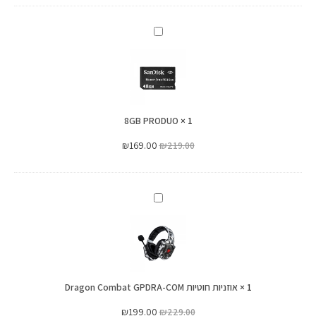
8GB
PRODUO
8GB PRODUO
×
1
₪
169.00
₪
219.00
אוזניות
‏חוטיות
Dragon
Combat
GPDRA-
1
×
אוזניות ‏חוטיות Dragon Combat GPDRA-COM
COM
₪
199.00
₪
229.00