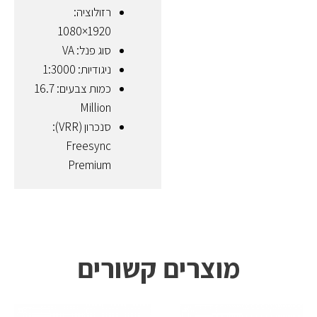
רזולוציה:
1920×1080
סוג פנל: VA
ניגודיות: 3000‏:1
כמות צבעים: 16.7
Million
סנכרון (VRR):
Freesync
Premium
מוצרים קשורים