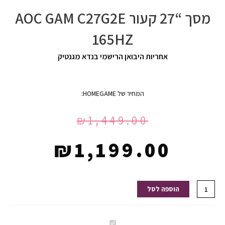
מסך “27 קעור AOC GAM C27G2E
165HZ
אחריות היבואן הרישמי בנדא מגנטיק
המחיר של HOMEGAME:
₪
1,449.00
₪
1,199.00
כמות
הוספה לסל
של
מסך
“27
מסך