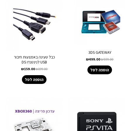
3DS GATEWAY
כבל טעינה באמצעות חיבור
₪
499.00
₪
599.00
USB לנינטנדו DS
₪
159.00
₪
199.00
הוספה לסל
הוספה לסל