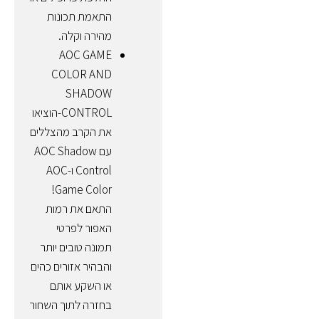
התאמת תכונות
מהירה וקלה.
AOC GAME
COLOR AND
SHADOW
CONTROL-הוציאו
את הקרב מהצללים
עם AOC Shadow
Control ו-AOC
Game Color!
התאם את רמות
האפור לפרטי
תמונה טובים יותר
והבהיר אזורים כהים
או השקע אותם
בחזרה לתוך השחור