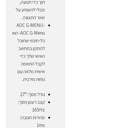
תוך כדי תנועה,
מבלי להשפיע על
שאר התצוגה.
AOC G-MENU-
AOC G-Menu- הוא
כלי חינמי שתוכל
להתקין במחשב
האישי שלך כדי
לקבל התאמה
אישית מלאה עם
נוחות מירבית.
גודל מסך: 27″
קצב רענון מסך:
165Hz
מהירות תגובה:
1ms