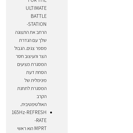
FOR THE
ULTIMATE
BATTLE
STATION-
הרחב את התצוגה
שלך עם הגדרת
מספר צגים. הגבול
הצר והעיצוב חסר
המסגרת מציעים
הסחת דעת
מינימלית של
המסגרת לתחנת
הקרב
האולטימטיבית.
165Hz-REFRESH
RATE-
MPRT הוא ראשי