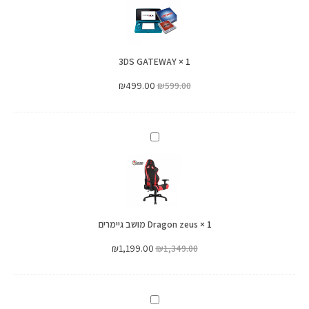
3DS GATEWAY
×
1
₪
499.00
₪
599.00
Dragon
zeus
מושב
גיימרים
1
×
Dragon zeus מושב גיימרים
₪
1,199.00
₪
1,349.00
PS