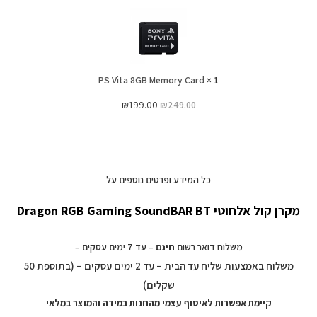
Vita
8GB
Memory
Card
PS Vita 8GB Memory Card
×
1
₪
199.00
₪
249.00
כל המידע ופרטים נוספים על
מקרן קול אלחוטי Dragon RGB Gaming SoundBAR BT
משלוח דואר רשום
חינם
– עד 7 ימים עסקים –
משלוח באמצעות שליח עד הבית – עד 2 ימים עסקים – (בתוספת 50
שקלים)
קיימת אפשרות לאיסוף עצמי מהחנות במידה והמוצר במלאי