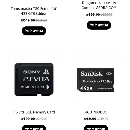
אוזניות ‏חוטיות Dragon
Combat GPDRA-COM
הגה Thrustmaster T80 Ferrari
488 GTB Edition
₪
199.00
₪
229.00
₪
549.00
₪
989.00
הוספה לסל
הוספה לסל
PS Vita 8GB Memory Card
4GB PRODUO
₪
199.00
₪
249.00
₪
89.00
₪
119.00
הוספה לסל
הוספה לסל