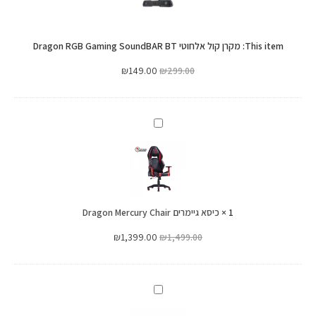
RGB
Dragon
Gaming
RGB
SoundBAR
This item:
מקרן קול אלחוטי Dragon RGB Gaming SoundBAR BT
Gaming
BT
SoundBAR
₪
149.00
₪
299.00
BT
כיסא
גיימרים
Dragon
Mercury
Chair
1
×
כיסא גיימרים Dragon Mercury Chair
₪
1,399.00
₪
1,499.00
3DS
GATEWAY