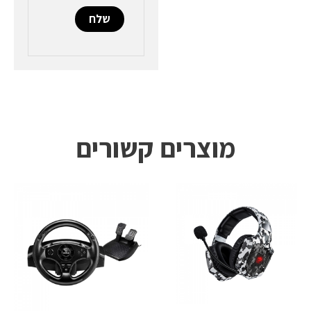
מוצרים קשורים