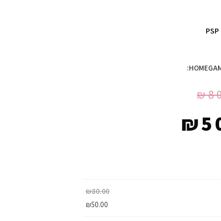
PSP
₪
8
₪
5
₪
80.00
₪
50.00