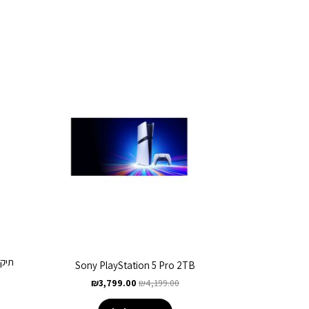
Sony PlayStation 5 Pro 2TB
₪
3,799.00
₪
4,199.00