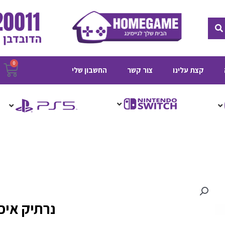
חיפוש
0
ע
קצת עלינו
צור קשר
החשבון שלי
ק
נרתיק איכותי