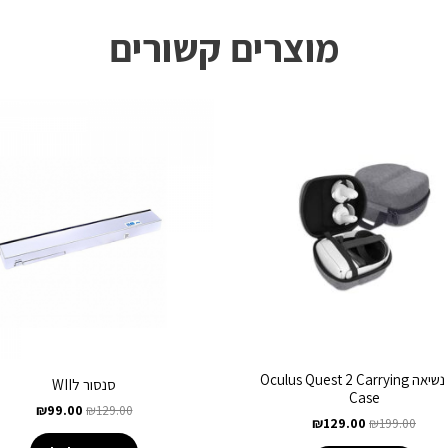
מוצרים קשורים
תיק נשיאה Oculus Quest 2 Carrying
סנסור לWII
Case
₪
99.00
₪
129.00
₪
129.00
₪
199.00