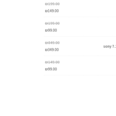
₪
199.00
₪
149.00
₪
199.00
₪
99.00
₪
849.00
sony 7.
₪
349.00
₪
149.00
₪
99.00