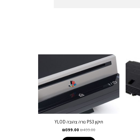
תיקון PS3 נורה צהובה YLOD
₪
399.00
₪
499.00