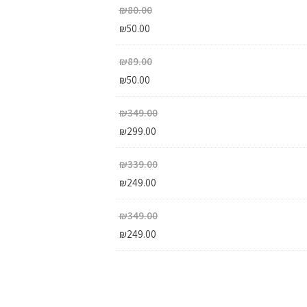
₪
80.00
₪
50.00
₪
89.00
₪
50.00
₪
349.00
₪
299.00
₪
339.00
₪
249.00
₪
349.00
₪
249.00