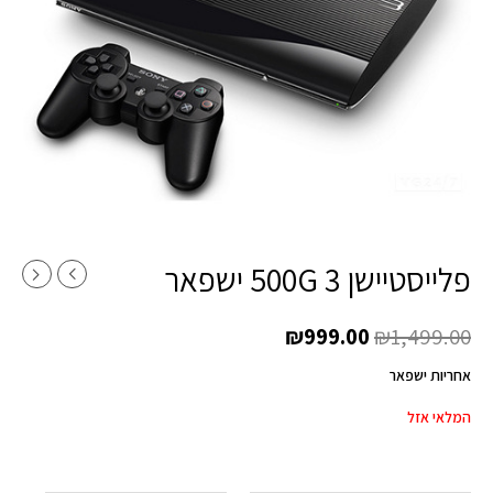
פלייסטיישן 3 500G ישפאר
₪
999.00
₪
1,499.00
אחריות ישפאר
המלאי אזל