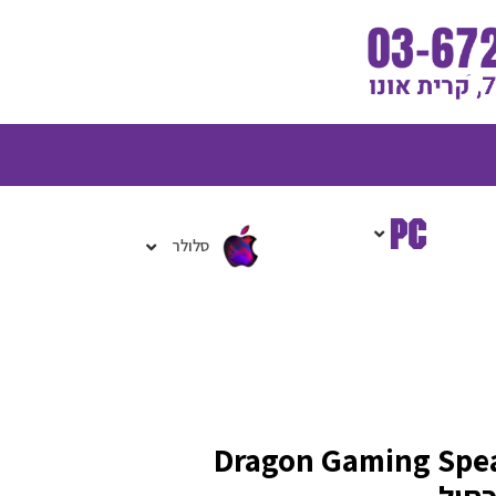
גלת
ניות
סלולר
למחשב Dragon Gaming Speakers