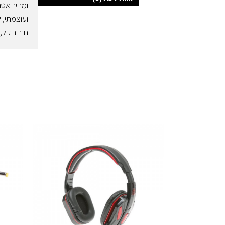
חיבור קל, פשוט ומהיר 