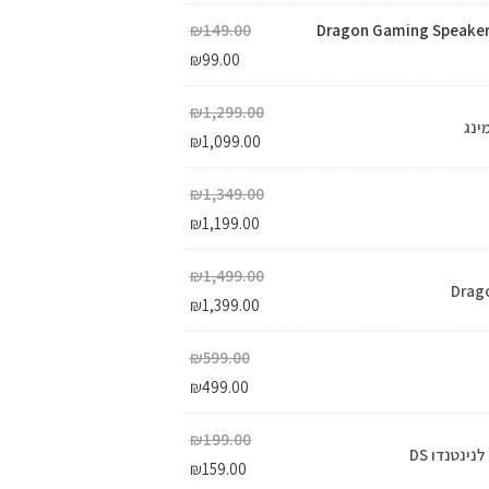
למחשב Dragon Gaming Speakers SP7
149.00
₪
₪
99.00
₪
1,299.00
₪
1,099.00
₪
1,349.00
₪
1,199.00
₪
1,499.00
₪
1,399.00
₪
599.00
₪
499.00
₪
199.00
₪
159.00