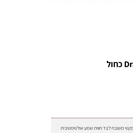
נספט קומפקטי משובח לצד חווית שמע אולטימטיבית