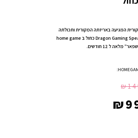
קורית המגיעה באריזתה המקורית ותכולתה
המלאה, בקניית רמקולים למחשב Dragon Gaming Speakers SP7 כחול ב home game
מלאה ל 12 חודשים.
₪
14
₪
9