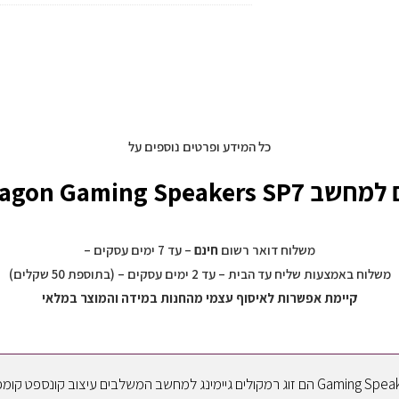
באמצעות
חיבור
USB
לנינטנדו
DS
כל המידע ופרטים נוספים על
Dragon Gaming Speak כחול
משלוח דואר רשום
חינם
– עד 7 ימים עסקים –
משלוח באמצעות שליח עד הבית – עד 2 ימים עסקים – (בתוספת 50 שקלים)
קיימת אפשרות לאיסוף עצמי מהחנות במידה והמוצר במלאי
Gaming Speakers SP7 הם זוג רמקולים גיימינג למחשב המשלבים עיצוב קו