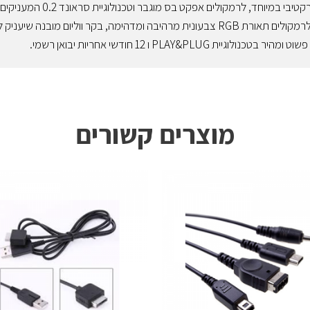
ומחיר אטרקטיבי במיוחד, לר
ועוצמתי, לרמקולים תאורת RGB צבעונית מרהיבה ומדהימה, בקר ווליום
בטכנולוגיית PLAY&PLUG ו 12 חודשי אחריות יבואן רשמי.
מוצרים קשורים