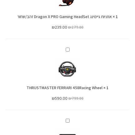
X
PRO
1
×
אוזניות גיימינג Dragon X PRO Gaming HeadSet זהב/שחור
Gaming
HeadSet
₪
239.00
₪
279.00
זהב/שחור
THRUSTMASTER
FERRARI
458Racing
Wheel
THRUSTMASTER FERRARI 458Racing Wheel
×
1
₪
590.00
₪
799.00
PS
Vita