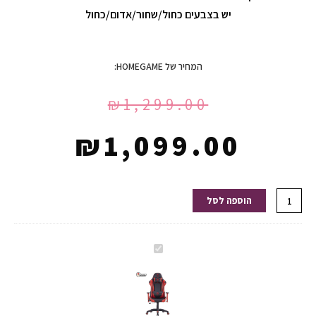
יש בצבעים כחול/שחור/אדום/כחול
המחיר של HOMEGAME:
₪
1,299.00
₪
1,099.00
כמות
הוספה לסל
של
Dragon
Ceaser
Dragon
Chair
Ceaser
כיסא
Chair
גיימינג
כיסא