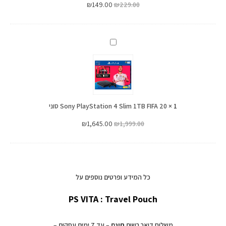
₪
149.00
₪
229.00
Sony
PlayStation
4
Slim
1TB
1
×
FIFA
Sony PlayStation 4 Slim 1TB FIFA 20 סוני
20
₪
1,645.00
₪
1,999.00
סוני
כל המידע ופרטים נוספים על
PS VITA : Travel Pouch
משלוח דואר רשום
חינם
– עד 7 ימים עסקים –