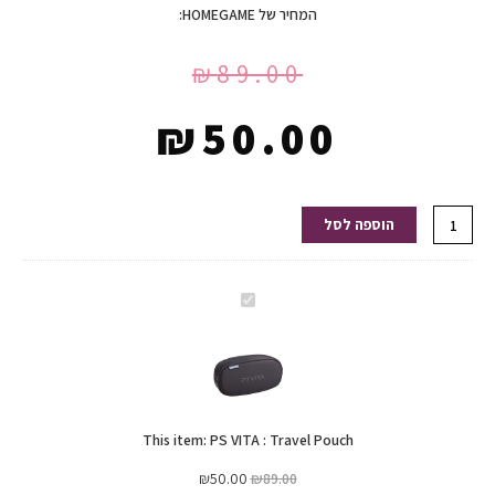
המחיר של HOMEGAME:
₪
89.00
₪
50.00
כמות
הוספה לסל
של
PS
VITA
PS
:
VITA
Travel
:
Pouch
Travel
Pouch
This item:
PS VITA : Travel Pouch
₪
50.00
₪
89.00