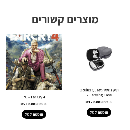
מוצרים קשורים
תיק נשיאה Oculus Quest
2 Carrying Case
PC – Far Cry 4
₪
129.00
₪
199.00
₪
289.00
₪
349.00
הוספה לסל
הוספה לסל