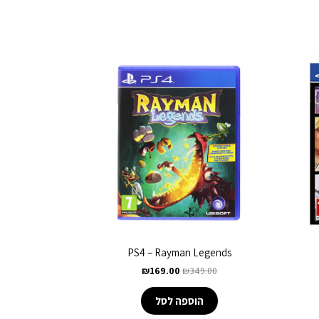
PS4 – Rayman Legends
₪
169.00
₪
349.00
הוספה לסל