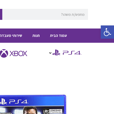
ילוג
תוכן
חיפוש
פתח סרגל נגישות
עמוד הבית
חנות
שירותי מעבדה