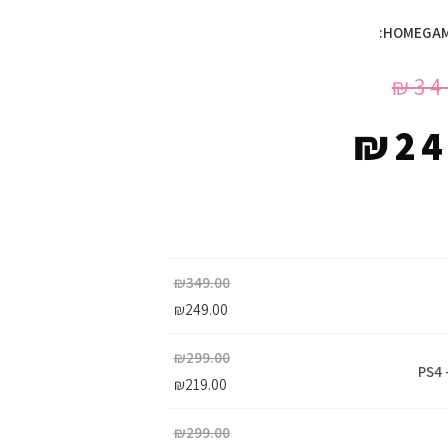
₪
34
₪
24
₪
349.00
₪
249.00
₪
299.00
PS4 
₪
219.00
₪
299.00