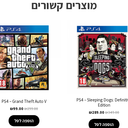
מוצרים קשורים
PS4 – Sleeping Dogs: Definit
PS4 – Grand Theft Auto V
Edition
₪
99.00
₪
299.00
₪
289.00
₪
349.00
הוספה לסל
הוספה לסל