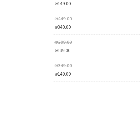
₪
149.00
₪
449.00
₪
340.00
₪
299.00
₪
139.00
₪
349.00
₪
149.00