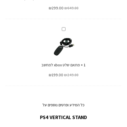
בוקס
₪
299.00
₪
649.00
מתאם
שלט
xbox
למחשב
1
×
מתאם שלט xbox למחשב
₪
199.00
₪
249.00
כל המידע ופרטים נוספים על
PS4 VERTICAL STAND