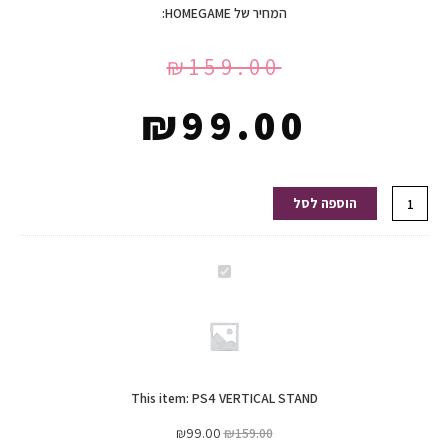
המחיר של HOMEGAME:
₪
159.00
₪
99.00
כמות
הוספה לסל
של
PS4
VERTICAL
PS4
STAND
VERTICAL
STAND
This item:
PS4 VERTICAL STAND
₪
99.00
₪
159.00