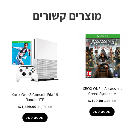
מוצרים קשורים
XBOX ONE – Assassin's
Creed Syndicate
Xbox One S Console Fifa 19
Bundle 1TB
₪
199.00
₪
349.00
₪
1,499.00
₪
1,749.00
הוספה לסל
הוספה לסל