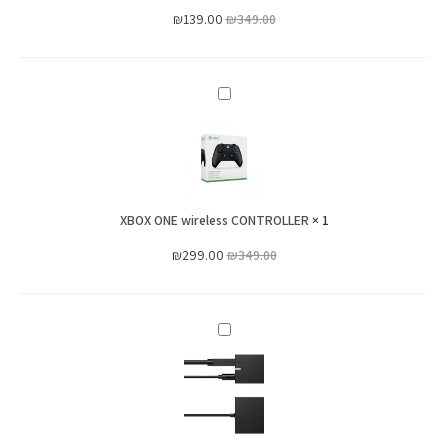
V
₪
139.00
₪
349.00
XBOX
ONE
wireless
CONTROLLER
XBOX ONE wireless CONTROLLER
×
1
₪
299.00
₪
349.00
מתאם
קינקט
Kinect
Adapter
For