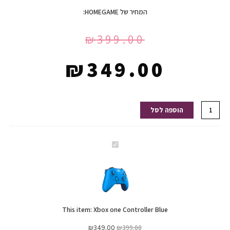
המחיר של HOMEGAME:
₪
399.00
₪
349.00
כמות
הוספה לסל
של
Xbox
one
Xbox
Controller
one
Blue
Controller
Blue
This item:
Xbox one Controller Blue
₪
349.00
₪
399.00