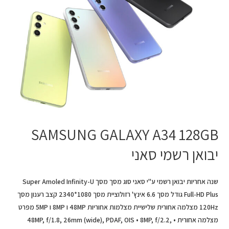
סאני
SAMSUNG GALAXY A34 128GB
יבואן רשמי סאני
שנה אחריות יבואן רשמי ע"י סאני סוג מסך מסך Super Amoled Infinity-U
Full-HD Plus גודל מסך 6.6 אינץ' רזולוציית מסך 1080*2340 קצב רענון מסך
120Hz מצלמה אחורית שלישיית מצלמות אחוריות 48MP ו 8MP ו 5MP מפרט
מצלמה אחורית • 48MP, f/1.8, 26mm (wide), PDAF, OIS • 8MP, f/2.2,