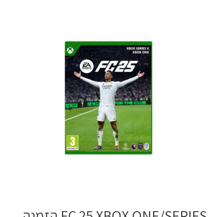
FC 25 XBOX ONE/SERIES הזמנה