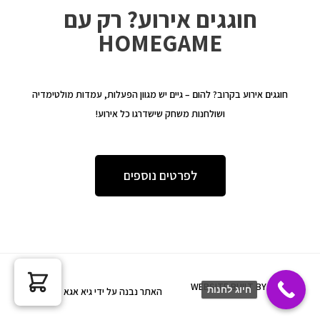
חוגגים אירוע? רק עם
HOMEGAME
חוגגים אירוע בקרוב? להום – גיים יש מגוון הפעלות, עמדות מולטימדיה
ושולחנות משחק שישדרגו כל אירוע!
לפרטים נוספים
WEBSITE BUILT BY GUY AGA
חיוג לחנות
האתר נבנה על ידי גיא אגא