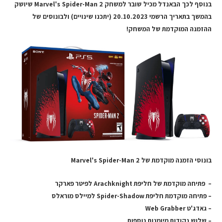
בנוסף לכך הבאנדל מכיל שובר למשחק Marvel's Spider-Man 2 שיושק
בהמשך בתאריך הרשמי 20.10.2023 (יתכנו שינויים) ולבונוסים של
ההזמנה המוקדמת של המשחק!
בונוסי הזמנה מוקדמת של Marvel's Spider-Man 2
– פתיחה מוקדמת של חליפת Arachknight לפיטר פארקר
– פתיחה מוקדמת חליפת Spider-Shadow למיילס מוראלס
– גאדג'ט Web Grabber
– שלוש נקודות מיומנות נוספות