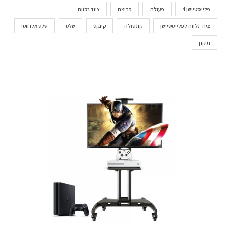
פלייסטיישן 4
פעולה
פריצה
ציוד נלווה
ציוד נלווה לפלייסטיישן
קונסולה
קינקט
שלט
שלט אלחוטי
תיקון