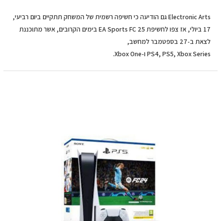
Electronic Arts גם הודיעה כי חשיפה רשמית של המשחק תתקיים ביום רביעי,
17 ביולי, אז צפו לחשיפת EA Sports FC 25 בימים הקרובים, אשר מתוכננת
לצאת ב-27 בספטמבר למחשב,
PS4, PS5, Xbox Series ו-Xbox One.