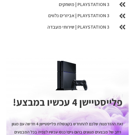
PLAYSTATION 3 | משחקים
PLAYSTATION 3 | אביזרים נלווים
PLAYSTATION 3 | שירותי מעבדה
פלייסטיישן 4 עכשיו במבצע!
זאת ההזדמנות שלכם להתחדש בקונסולת פלייסטיישן 4 חדשה עם מגוון
רחב של מבצעים מגוונים בהום גיים! כנסו עכשיו לצפיה בכל המבצעים