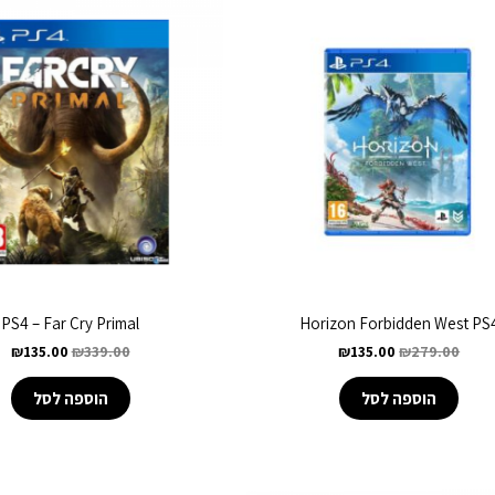
PS4 – Far Cry Primal
Horizon Forbidden West PS
₪
135.00
₪
339.00
₪
135.00
₪
279.00
הוספה לסל
הוספה לסל