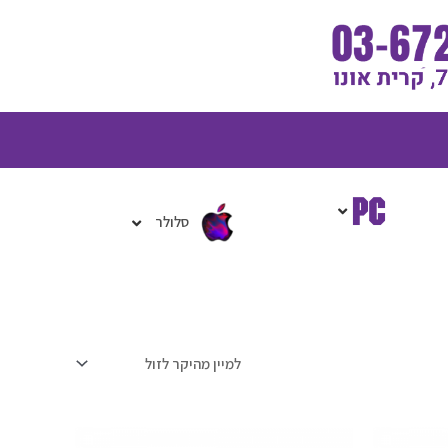
גלת
ניות
סלולר