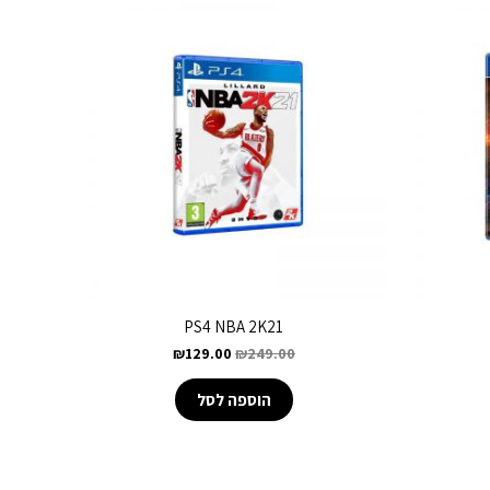
PS4 NBA 2K21
₪
129.00
₪
249.00
הוספה לסל