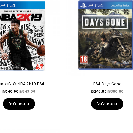
PS4 Days Gone
NBA 2K19 PS4 לפלייסטיישן 4
₪
140.00
₪
349.00
₪
145.00
₪
300.00
הוספה לסל
הוספה לסל