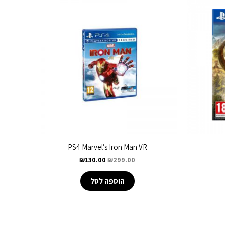
PS4 Marvel’s Iron Man VR
₪
130.00
₪
299.00
הוספה לסל