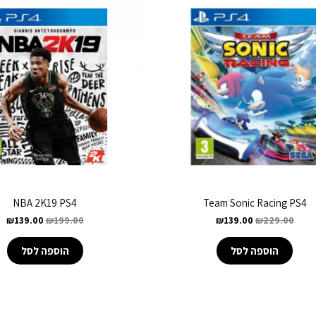
NBA 2K19 PS4
Team Sonic Racing PS4
₪
139.00
₪
199.00
₪
139.00
₪
229.00
הוספה לסל
הוספה לסל