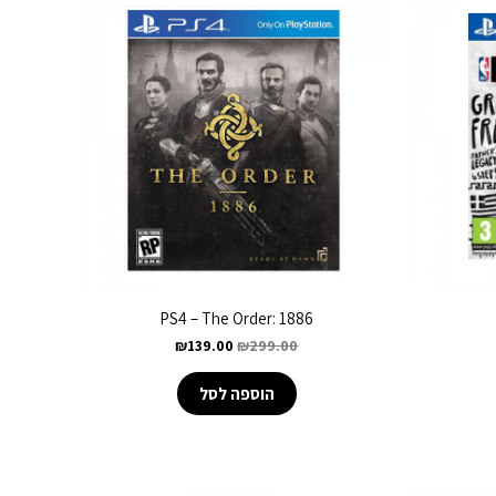
PS4 – The Order: 1886
₪
139.00
₪
299.00
הוספה לסל