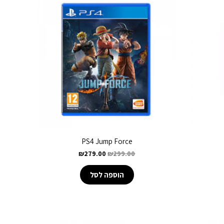
PS4 Jump Force
₪
279.00
₪
299.00
הוספה לסל