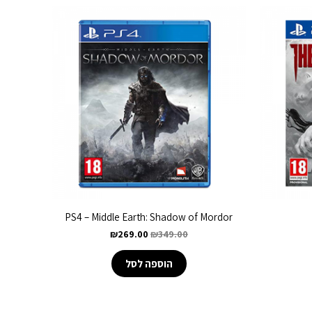
PS4 – Middle Earth: Shadow of Mordor
₪
269.00
₪
349.00
הוספה לסל