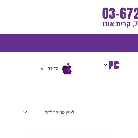
גלת
ניות
סלולר