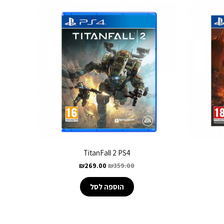
TitanFall 2 PS4
₪
269.00
₪
359.00
הוספה לסל