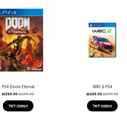
PS4 Doom Eternal
WRC 6 PS4
₪
269.00
₪
299.00
₪
269.00
₪
299.00
הוספה לסל
הוספה לסל