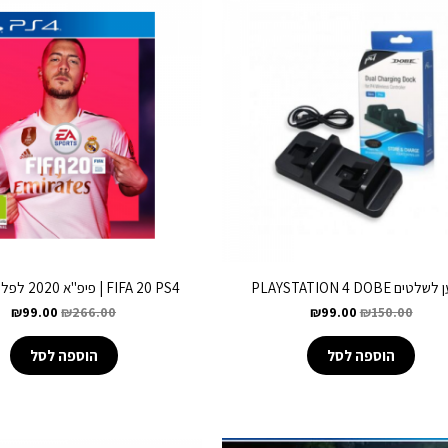
ים PLAYSTATION 4 DOBE
FIFA 20 PS4 | פיפ"א 2020 לפלייסטיישן 4
₪
99.00
₪
266.00
₪
99.00
₪
150.00
הוספה לסל
הוספה לסל