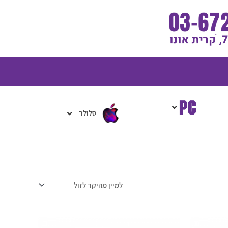
גלת
ניות
סלולר