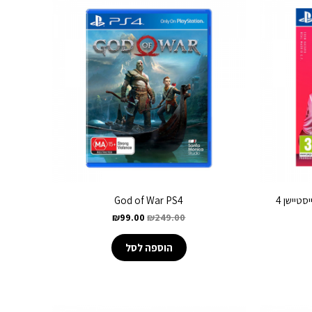
God of War PS4
₪
99.00
₪
249.00
הוספה לסל