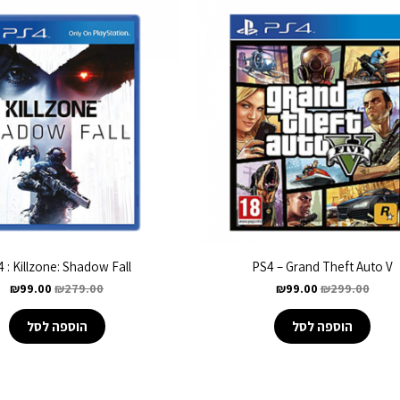
 : Killzone: Shadow Fall
PS4 – Grand Theft Auto V
₪
99.00
₪
279.00
₪
99.00
₪
299.00
הוספה לסל
הוספה לסל