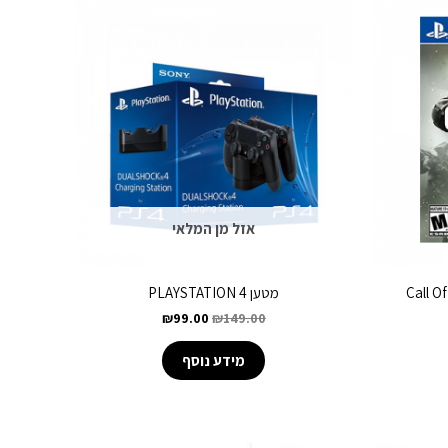
אזל מן המלאי
Call O
מטען PLAYSTATION 4
₪
99.00
₪
149.00
מידע נוסף