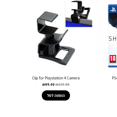
Clip for Playstation 4 Camera
PS4
₪
99.00
₪
129.00
הוספה לסל