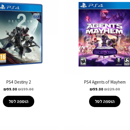
PS4 Destiny 2
PS4 Agents of Mayhem
₪
99.00
₪
199.00
₪
99.00
₪
229.00
הוספה לסל
הוספה לסל