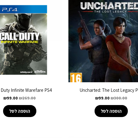
f Duty Infinite Warefare PS4
Uncharted: The Lost Legacy 
₪
99.00
₪
269.00
₪
99.00
₪
300.00
הוספה לסל
הוספה לסל