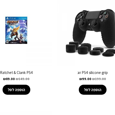
PS4 silicone grip זוג
Ratchet & Clank PS4
₪
89.00
₪
149.00
₪
99.00
₪
199.00
הוספה לסל
הוספה לסל