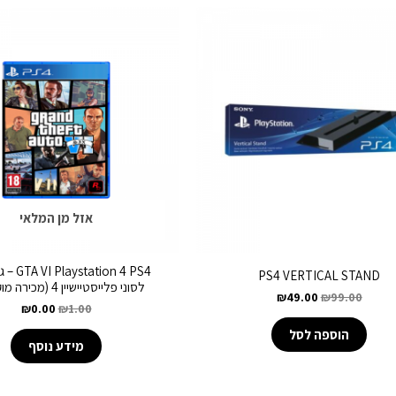
אזל מן המלאי
PS4 VERTICAL STAND
לסוני פלייסטיישיין 4 (מכירה מוקדמת)
₪
49.00
₪
99.00
₪
0.00
₪
1.00
הוספה לסל
מידע נוסף