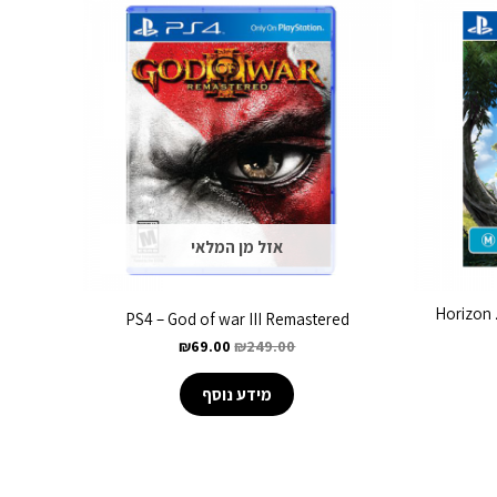
אזל מן המלאי
Horizon 
PS4 – God of war III Remastered
₪
69.00
₪
249.00
מידע נוסף