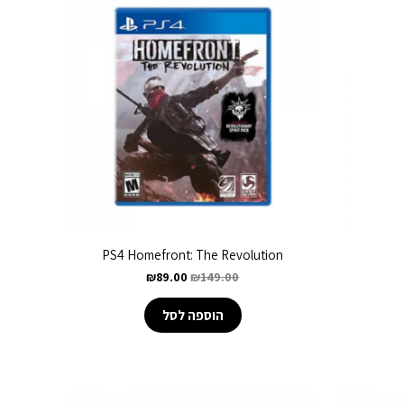
PS4 Homefront: The Revolution
₪
89.00
₪
149.00
הוספה לסל