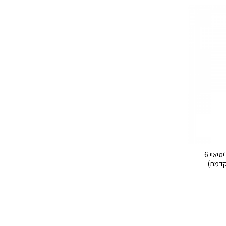
GTA VI Playstation 4 PS4 – ג'יטיאיי 6