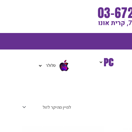
גלת
ניות
סלולר