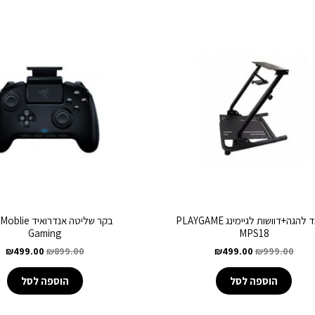
מעמד להגה+דוושות לגיימינג PLAYGAME
בקר שליטה אנדרואיד
Gaming
MPS18
₪
499.00
₪
899.00
₪
499.00
₪
999.00
הוספה לסל
הוספה לסל