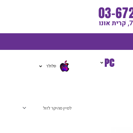
גלת
ניות
סלולר