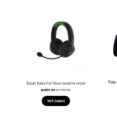
 Raiju Moblie
אוזניות אלחוטיות Razer Kaira For Xbox
₪
499.00
₪
749.00
הוספה לסל