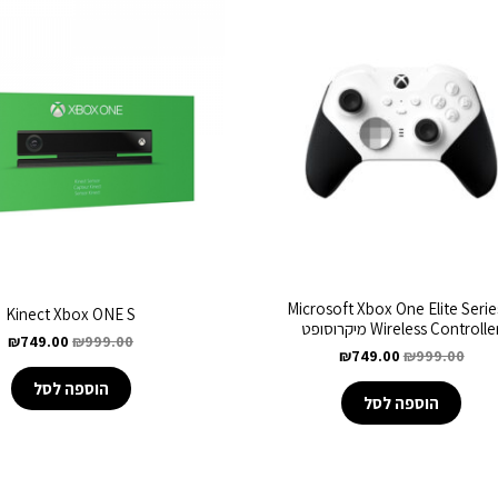
Microsoft Xbox One Elite Serie
Kinect Xbox ONE S
Wireless Controlle מיקרוסופט
₪
749.00
₪
999.00
₪
749.00
₪
999.00
הוספה לסל
הוספה לסל