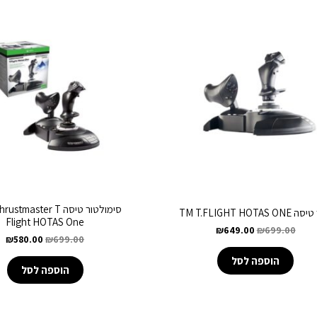
סימולטור טיסה master T
TM T.FLIGHT HOTAS 
Flight HOTAS One
₪
649.00
₪
699.00
₪
580.00
₪
699.00
הוספה לסל
הוספה לסל