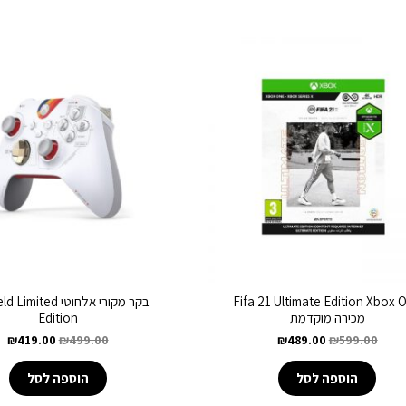
Fifa 21 Ultimate Edition Xbox 
בקר מקורי אלחוטי mited
מכירה מוקדמת
Edition
₪
419.00
₪
499.00
₪
489.00
₪
599.00
הוספה לסל
הוספה לסל