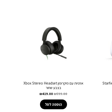
Starfield Li
אוזניות עם מיקרופון Xbox Stereo Headset
בצבע שחור
₪
419.00
₪
599.00
הוספה לסל