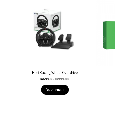
Hori Racing Wheel Overdrive
₪
699.00
₪
999.00
הוספה לסל