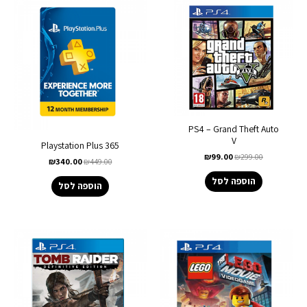
PS4 – Grand Theft Auto
V
Playstation Plus 365
₪
99.00
₪
299.00
₪
340.00
₪
449.00
הוספה לסל
הוספה לסל