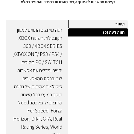
קיימת אפשרות לאיסוף עצמי מהחנות במידה והמוצר במלאי
תיאור
הגה מירוצים התואם למגוון
חוות דעת (0)
הקונסולות השונות XBOX
360 / XBOX SERIES
/XBOX ONE/ PS3 / PS4 /
PC / SWITCH הילוכים
ידניים ופדלים עם אפשרות
לגז וברקס המאפשרים
סימולציה אמיתית של נהיגה
תומך כמעט בכל משחק
מירוצים שיצא כמו: Need
For Speed, Forza
Horizon, DiRT, GTA, Real
Racing Series, World