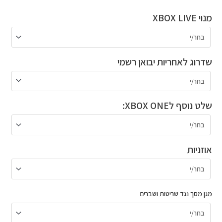
כמות
מנוי XBOX LIVE
של
PXN
V3B
שדרוג לאחריות יבואן רשמי
PRO
-
PC/XBOX/PLAYSTATION/NINTENDO
שלט נוסף לXBOX ONE:
אוזניות
מגן מסך נגד שריטות ושברים