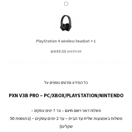
PlayStation
4
wireless
headset
PlayStation 4 wireless headset
×
1
₪
449.00
₪
699.00
כל המידע ופרטים נוספים על
PXN V3B PRO – PC/XBOX/PLAYSTATION/NINTENDO
משלוח דואר רשום
חינם
– עד 7 ימים עסקים –
משלוח באמצעות שליח עד הבית – עד 2 ימים עסקים – (בתוספת 50
שקלים)