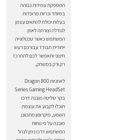
המספקת עמידות גבוהה
במיוחד וכריות מרופדות
בעלות יכולת להתאים עצמן
לגודלה וצורתה לאוזן
המשתמש כאשר טכנולוגייה
ייחודית תבודד עבורכם רעש
חיצוני ותאפשר לכם להתרכז
רק ורק במשחק,
לאוזניות Dragon 800
Series Gaming HeadSet
בקר שליטה מובנה דרכו
תוכלו לקבוע את עוצמת
השמע, מיקרופון מתכוונן
מובנה על פי נוחות
המשתמש דרכו ניתן לנהל
שיחות צ’קט ולהוסיף שדרוג