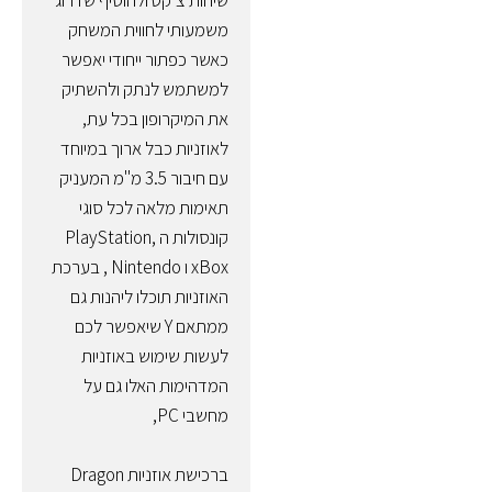
משמעותי לחווית המשחק
כאשר כפתור ייחודי יאפשר
למשתמש לנתק ולהשתיק
את המיקרופון בכל עת,
לאוזניות כבל ארוך במיוחד
עם חיבור 3.5 מ"מ המעניק
תאימות מלאה לכל סוגי
קונסולות ה PlayStation,
xBox ו Nintendo , בערכת
האוזניות תוכלו ליהנות גם
ממתאם Y שיאפשר לכם
לעשות שימוש באוזניות
המדהימות האלו גם על
מחשבי PC,
ברכישת אוזניות Dragon