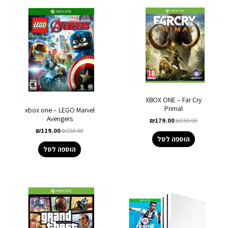
XBOX ONE – Far Cry
Primal
xbox one – LEGO Marvel
Avengers
₪
179.00
₪
250.00
₪
119.00
₪
250.00
הוספה לסל
הוספה לסל