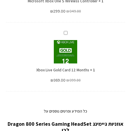
Microsoft Xbox One S Wireless Controller
Controller
×
1
₪
299.00
₪
349.00
Xbox
Live
Gold
Card
12
Xbox Live Gold Card 12 Months
Months
×
1
₪
369.00
₪
399.00
כל המידע ופרטים נוספים על
אוזניות גיימינג Dragon 800 Series Gaming HeadSet
לבן