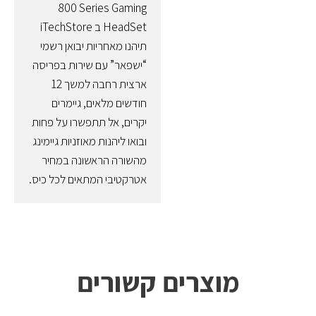
800 Series Gaming
HeadSet ב iTechStore
תיהנו מאחריות יבואן רשמי
“ישפאר” עם שירות בפריסה
ארצית רחבה למשך 12
חודשים מלאים, גיימרים
יקרים, אל תתפשרו על פחות
ובואו ליהנות מאוזניות גיימינג
מהשורה הראשונה במחיר
אטרקטיבי המתאים לכל כיס.
מוצרים קשורים