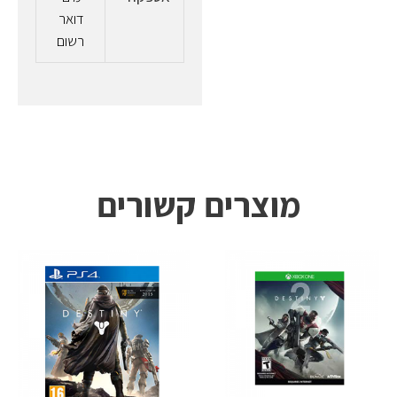
דואר
רשום
מוצרים קשורים