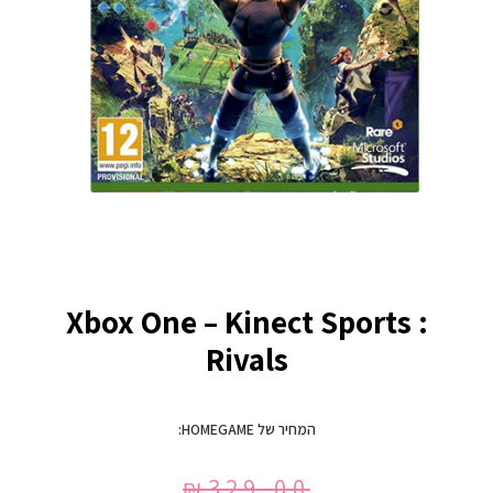
Xbox One – Kinect Sports :
Rivals
המחיר של HOMEGAME:
₪
329.00