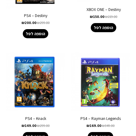
XBOX ONE – Destiny
PS4 – Destiny
₪
150.00
₪
219.00
₪
200.00
₪
299.00
הוספה לסל
הוספה לסל
PS4 – Knack
PS4 – Rayman Legends
₪
149.00
₪
299.00
₪
169.00
₪
349.00