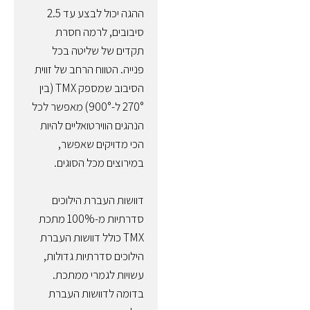
ההגה יכול לבצע עד 2.5
סיבובים, לרמה חסרת
תקדים של שליטה בכל
פנייה. הטווח הרחב של זווית
הסיבוב שמספק TMX (בין
270° ל-900°) מאפשר לכל
הנהגים הווירטואליים להיות
הכי מדויקים שאפשר,
במירוצים מכל הסוגים.
דוושות העברת הילוכים
סדרתיות מ-100% מתכת
TMX כולל דוושות העברת
הילוכים סדרתיות גדולות,
עשויות לגמרי ממתכת.
בדומה לדוושות העברת