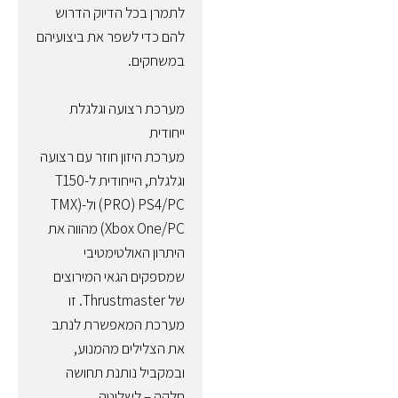
לתמרן בכל הדיוק הדרוש
להם כדי לשפר את ביצועיהם
במשחקים.
מערכת רצועה וגלגלת
ייחודית
מערכת היזון חוזר עם רצועה
וגלגלת, הייחודית ל-T150
PRO) PS4/PC) ול-TMX)
Xbox One/PC) מהווה את
היתרון האולטימטיבי
שמספקים הגאי המירוצים
של Thrustmaster. זו
מערכת המאפשרת לנתב
את הצלילים מהמנוע,
ובמקביל נותנת תחושה
חלקה – לשליטה