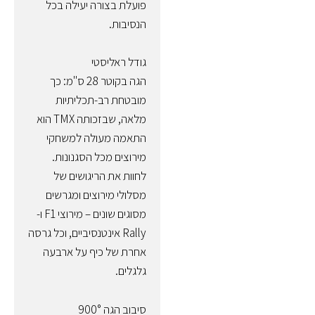
פועלת בצורה יעילה בכל
הנסיבות.
גודל ראליסטי
הגה בקוטר 28 ס"מ: כך
מובטחת רב-תכליתיות
מלאה, שבזכותה TMX הוא
התאמה מעולה למשחקי
מירוצים מכל הסגנונות.
לחוות את הריגושים של
מסלולי מירוצים ומגרשים
מסוגים שונים – מירוצי F1 ו-
Rally אינטנסיביים, וכל גרסה
אחרת של כיף על ארבעה
גלגלים.
סיבוב הגה 900°