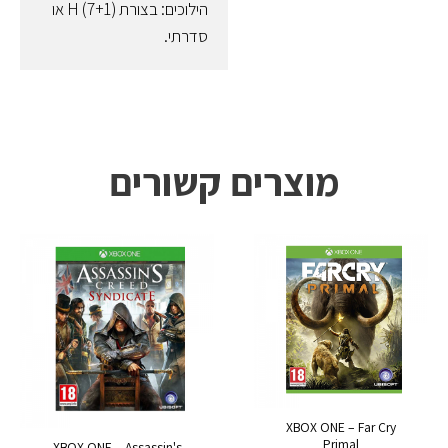
הילוכים: בצורת (H (7+1 או
סדרתי.
מוצרים קשורים
XBOX ONE – Far Cry
Primal
XBOX ONE – Assassin's