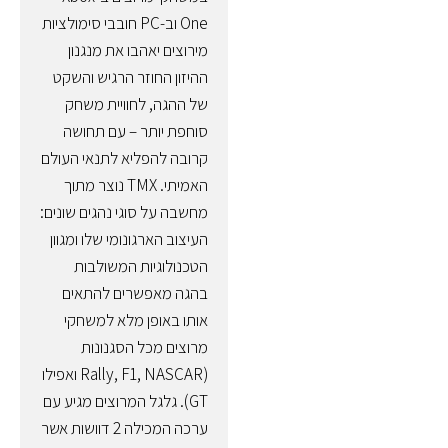
One וב-PC חובבי סימולציות
מירוצים יאהבו את מנגנון
ההיזון החוזר הרגיש והשקט
של ההגה, לחוויית משחק
סוחפת יותר – עם תחושה
קרובה להפליא לתנאי העולם
האמיתי. TMX נוצר מתוך
מחשבה על סוגי נהגים שונים:
העיצוב הארגונומי שלו ומגוון
הטכנולוגיות המשולבות
בהגה מאפשרים להתאים
אותו באופן מלא למשחקי
מרוצים מכל הסגנונות
(Rally, F1, NASCAR ואפילו
GT). גלגל המרוצים מגיע עם
ערכה המכילה 2 דוושות אשר