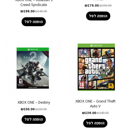
Creed Syndicate
₪
179.00
₪
250.00
₪
199.00
₪
349.00
הוספה לסל
הוספה לסל
XBOX ONE – Grand Theft
XBOX ONE – Destiny
Auto V
₪
150.00
₪
219.00
₪
139.00
₪
349.00
הוספה לסל
הוספה לסל