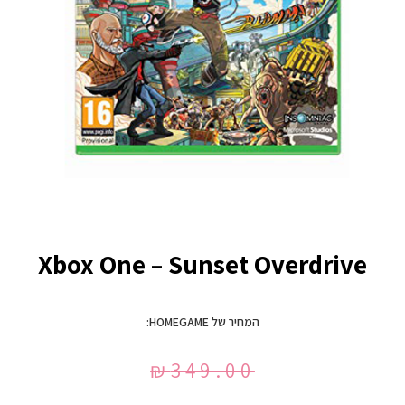
Xbox One – Sunset Overdrive
המחיר של HOMEGAME:
₪
349.00