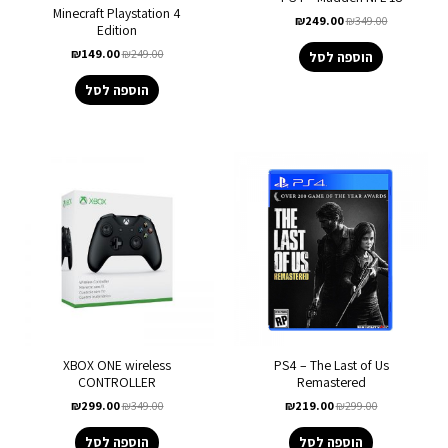
Minecraft Playstation 4
₪
249.00
₪
349.00
Edition
₪
149.00
₪
249.00
הוספה לסל
הוספה לסל
XBOX ONE wireless
PS4 – The Last of Us
CONTROLLER
Remastered
₪
299.00
₪
349.00
₪
219.00
₪
299.00
הוספה לסל
הוספה לסל