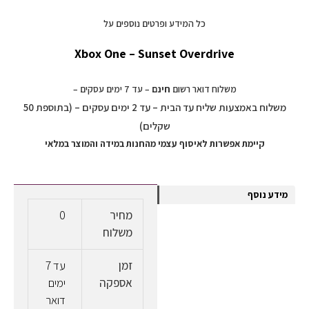
כל המידע ופרטים נוספים על
Xbox One – Sunset Overdrive
משלוח דואר רשום
חינם
– עד 7 ימים עסקים –
משלוח באמצעות שליח עד הבית – עד 2 ימים עסקים – (בתוספת 50
שקלים)
קיימת אפשרות לאיסוף עצמי מהחנות במידה והמוצר במלאי
מידע נוסף
מחיר
0
משלוח
זמן
עד 7
אספקה
ימים
דואר