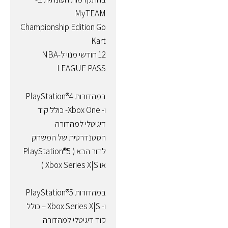
MyTEAM
Championship Edition Go
Kart
12 חודשי מנוי ל-NBA
LEAGUE PASS
במהדורות PlayStation®4
ו- Xbox One- כולל קוד
דיגיטלי למהדורה
הסטנדרטית של המשחק
לדור הבא ( PlayStation®5
או Xbox Series X|S )
במהדורות PlayStation®5
ו- Xbox Series X|S – כולל
קוד דיגיטלי למהדורה