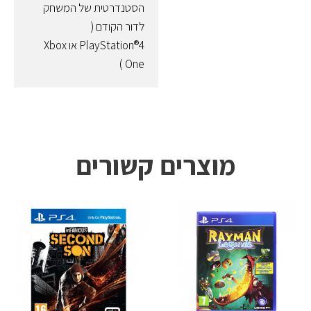
הסטנדרטית של המשחק
לדור הקודם (
PlayStation®4 או Xbox
One )
מוצרים קשורים