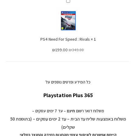
PS4
Need
For
Speed
:
PS4 Need For Speed : Rivals
Rivals
×
1
₪
199.00
₪
349.00
כל המידע ופרטים נוספים על
Playstation Plus 365
משלוח דואר רשום
חינם
– עד 7 ימים עסקים –
משלוח באמצעות שליח עד הבית – עד 2 ימים עסקים – (בתוספת 50
שקלים)
קיימת אפשרות לאיסוף עצמי מהחנות במידה והמוצר במלאי