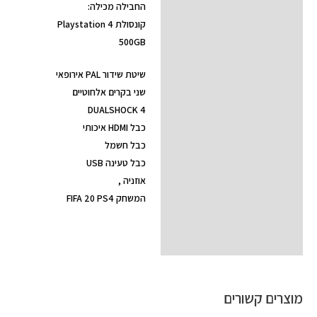
החבילה מכילה:
תיאור
קונסולת Playstation 4
מידע נוסף
500GB
חוות דעת (0)
שיטת שידור PAL אירופאי
שני בקרים אלחוטיים
DUALSHOCK 4
כבל HDMI איכותי
כבל חשמל
כבל טעינה USB
אוזניה ,
המשחק FIFA 20 PS4
מוצרים קשורים