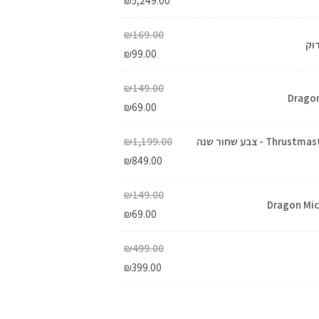
₪
5,249.00
₪
169.00
₪
99.00
₪
149.00
₪
69.00
מוט הילוכים Thrustmaster TH8A ADD-ON - צבע שחור שנה
1,199.00
₪
₪
849.00
₪
149.00
₪
69.00
₪
499.00
₪
399.00