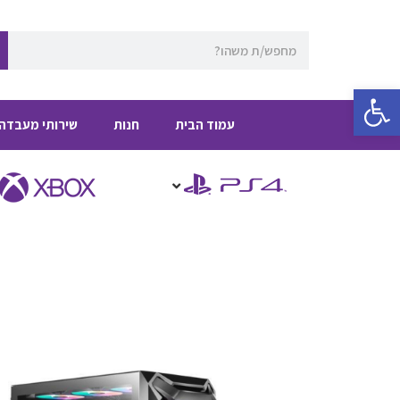
ילוג
תוכן
חיפוש
פתח סרגל נגישות
עמוד הבית
חנות
שירותי מעבדה