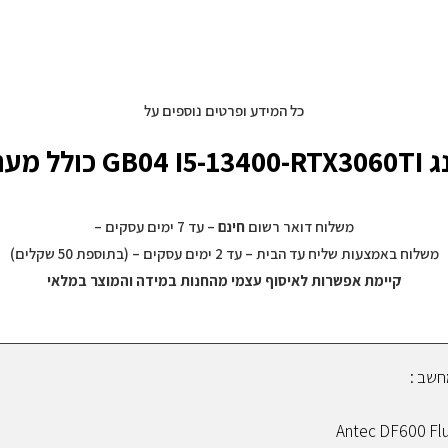
שנה
XB23
אחריות
ע"י
היבואן
כל המידע ופרטים נוספים על
הרשמי
ת הפעלה!
משלוח דואר רשום
חינם
– עד 7 ימים עסקים –
משלוח באמצעות שליח עד הבית – עד 2 ימים עסקים – (בתוספת 50 שקלים)
קיימת אפשרות לאיסוף עצמי מהחנות במידה והמוצר במלאי
שב :