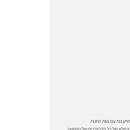
ייעצות עם צוות החנות
ון מלא של כל הדרייברים של המחשב.