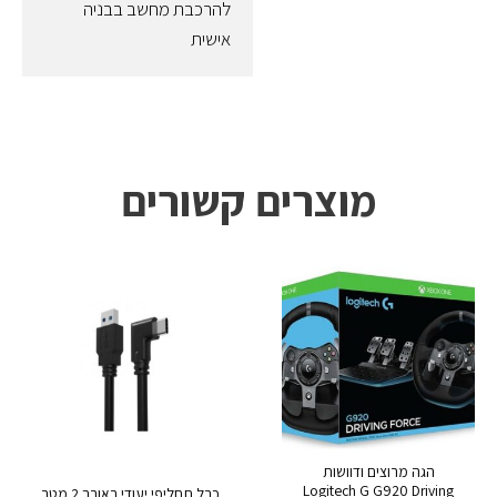
להרכבת מחשב בבניה
אישית
מוצרים קשורים
הגה מרוצים ודוושות
Logitech G G920 Driving
כבל תחליפי יעודי באורך 2 מטר