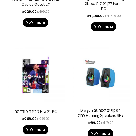
Force לקונסולות Xbox,
לOculus Quest 2
PC
₪
129.00
₪
199.00
₪
1,150.00
₪
1,599.00
הוספה לסל
הוספה לסל
רמקולים למחשב Dragon
Fifa 21 PC מכירה מוקדמת
Gaming Speakers SP7 כחול
₪
269.00
₪
299.00
₪
99.00
₪
149.00
הוספה לסל
הוספה לסל