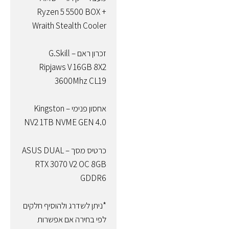
Ryzen 5 5500 BOX +
Wraith Stealth Cooler
זכרון ראם – G.Skill
Ripjaws V 16GB 8X2
3600Mhz CL19
אחסון פנימי – Kingston
NV2 1TB NVME GEN 4.0
כרטיס מסך – ASUS DUAL
RTX 3070 V2 OC 8GB
GDDR6
*ניתן לשדרג ולהוסיף חלקים
לפי בחירה אם אפשרות