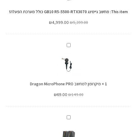
RTX3070
5500-
כולל
This item:
מחשב גיימינג GB10 R5-5500-RTX3070 כולל מערכת הפעלה!
RTX3070
מערכת
כולל
₪
4,999.00
₪
5,399.00
הפעלה!
מערכת
הפעלה!
מיקרופון
למחשב
Dragon
MicroPhone
PRO
1
×
מיקרופון למחשב Dragon MicroPhone PRO
₪
69.00
₪
149.00
רמקולים
למחשב
Dragon