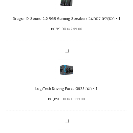
D-
Sound
1
×
רמקולים למחשב Dragon D-Sound 2.0 RGB Gaming Speakers
2.0
RGB
₪
199.00
₪
249.00
Gaming
Speakers
הגה
LogiTech
Driving
Force
G923
1
×
הגה LogiTech Driving Force G923
₪
1,850.00
₪
1,999.00
ידית
הילוכים