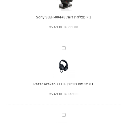
SLEH-
00448
1
×
מצלמת רשת Sony SLEH-00448
₪
249.00
₪
399.00
אוזניות
‏חוטיות
Razer
Kraken
X
1
×
אוזניות ‏חוטיות Razer Kraken X LITE
LITE
₪
249.00
₪
349.00
מוט
הילוכים