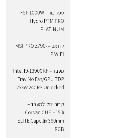
ספק כוח – FSP 1000W
Hydro PTM PRO
PLATINUM
לוח אם – MSI PRO Z790-
P WIFI
מעבד – Intel I9-13900KF
Tray No Fan/GPU TDP
253W 24CRS Unlocked
קירור נוזלי למעבד –
Corsair iCUE H150i
ELITE Capellix 360mm
RGB