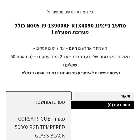
כל המידע ופרטים נוספים על
מחשב גיימינג NG05-I9-13900KF-RTX4090 כולל
מערכת הפעלה !
משלוח דואר רשום
חינם
– עד 7 ימים עסקים –
משלוח באמצעות שליח עד הבית – עד 2 ימים עסקים – (בתוספת 50
שקלים)
קיימת אפשרות לאיסוף עצמי מהחנות במידה והמוצר במלאי
תיאור
מפרט המחשב :
חוות דעת (0)
מארז – CORSAIR ICUE
5000X RGB TEMPERED
GLASS BLACK