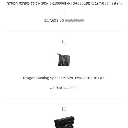
כולל
This item:
RTX4090
מחשב גיימינג NG05-i9-13900KF-RTX4090 כולל מערכת הפעלה
מערכת
!
כולל
הפעלה
מערכת
₪
17,699.00
₪
18,000.00
!
הפעלה
!
רמקולים
למחשב
Dragon
Gaming
Speakers
1
×
רמקולים למחשב Dragon Gaming Speakers SP9
SP9
₪
119.00
₪
299.00
מצלמת
רשת
Sony