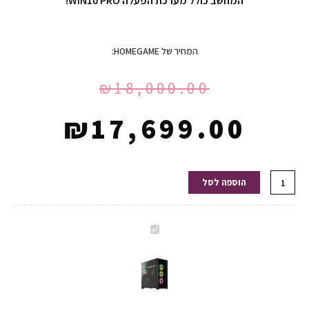
המחשב כולל מערכת הפעלה WIN10 PRO!
המחיר של HOMEGAME:
₪
18,000.00
₪
17,699.00
כמות
הוספה לסל
של
מחשב
גיימינג
מחשב
NG05-
גיימינג
i9-
NG05-
13900KF-
i9-
RTX4090
13900KF-