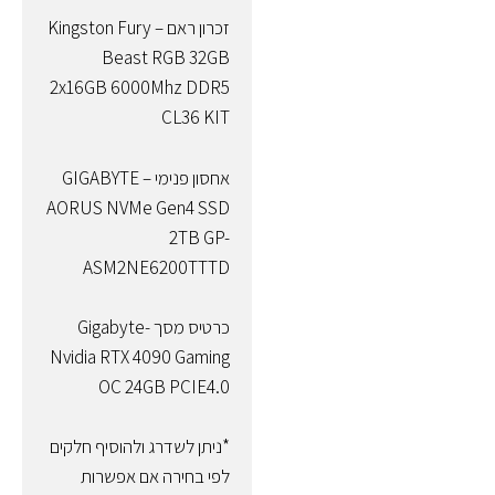
זכרון ראם – Kingston Fury
Beast RGB 32GB
2x16GB 6000Mhz DDR5
CL36 KIT
אחסון פנימי – GIGABYTE
AORUS NVMe Gen4 SSD
2TB GP-
ASM2NE6200TTTD
כרטיס מסך -Gigabyte
Nvidia RTX 4090 Gaming
OC 24GB PCIE4.0
*ניתן לשדרג ולהוסיף חלקים
לפי בחירה אם אפשרות