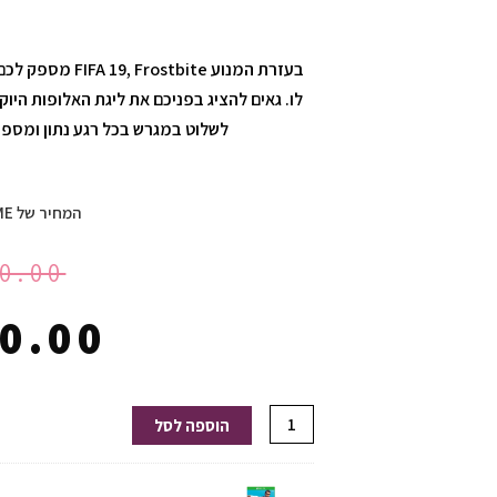
בעזרת המנוע ite
לשלוט במגרש בכל רגע נתון ומספ
המחיר של HOMEGAME:
0.00
0.00
כמות
הוספה לסל
של
FIFA