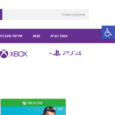
ילוג
תוכן
חיפוש
פתח סרגל נגישות
עמוד הבית
חנות
שירותי מעבדה