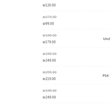
₪
120.00
₪
279.00
₪
99.00
₪
349.00
Unch
₪
179.00
₪
349.00
₪
249.00
₪
299.00
PS4 
₪
219.00
₪
349.00
₪
249.00