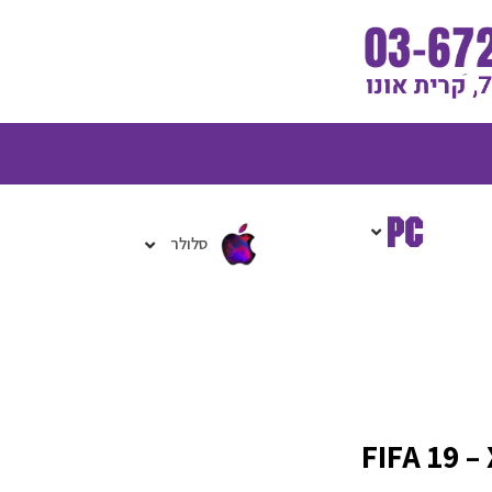
גלת
ניות
סלולר
FIFA 19 