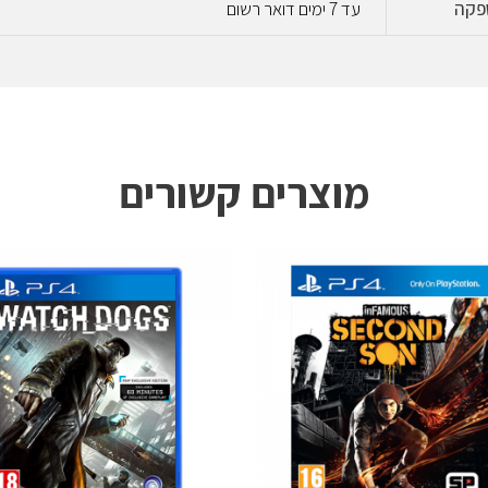
פקה
עד 7 ימים דואר רשום
מוצרים קשורים