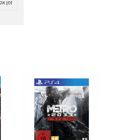
זמן אס