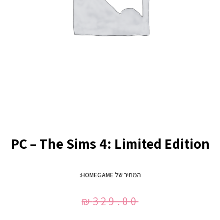
PC – The Sims 4: Limited Edition
המחיר של HOMEGAME:
₪
329.00