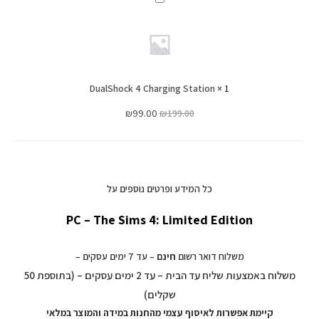
4
Charging
Station
DualShock 4 Charging Station
×
1
₪
99.00
₪
199.00
כל המידע ופרטים נוספים על
PC – The Sims 4: Limited Edition
משלוח דואר רשום
חינם
– עד 7 ימים עסקים –
משלוח באמצעות שליח עד הבית – עד 2 ימים עסקים – (בתוספת 50
שקלים)
קיימת אפשרות לאיסוף עצמי מהחנות במידה והמוצר במלאי