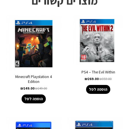
מוצרים קשורים
PS4 – The Evil Within
Minecraft Playstation 4
₪
269.00
₪
359.00
Edition
₪
149.00
₪
249.00
הוספה לסל
הוספה לסל