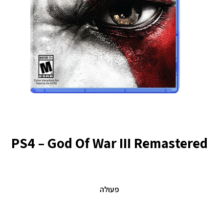
PS4 – God Of War III Remastered
פעולה