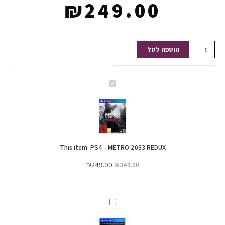
₪
249.00
כמות
הוספה לסל
של
PS4
-
PS4
METRO
-
2033
METRO
REDUX
2033
REDUX
This item:
PS4 - METRO 2033 REDUX
₪
249.00
₪
349.00
PS4
-