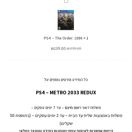
PS4
–
The
Order:
1886
PS4 – The Order: 1886
×
1
₪
139.00
₪
299.00
כל המידע ופרטים נוספים על
PS4 – METRO 2033 REDUX
משלוח דואר רשום
חינם
– עד 7 ימים עסקים –
משלוח באמצעות שליח עד הבית – עד 2 ימים עסקים – (בתוספת 50
שקלים)
קיימת אפשרות לאיסוף עצמי מהחנות במידה והמוצר במלאי