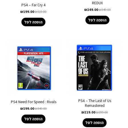
REDUX
PS4 – Far Cry 4
₪
249.00
₪
349.00
₪
199.00
₪
319.00
הוספה לסל
הוספה לסל
PS4 – The Last of Us
PS4 Need For Speed : Rivals
Remastered
₪
199.00
₪
349.00
₪
219.00
₪
299.00
הוספה לסל
הוספה לסל