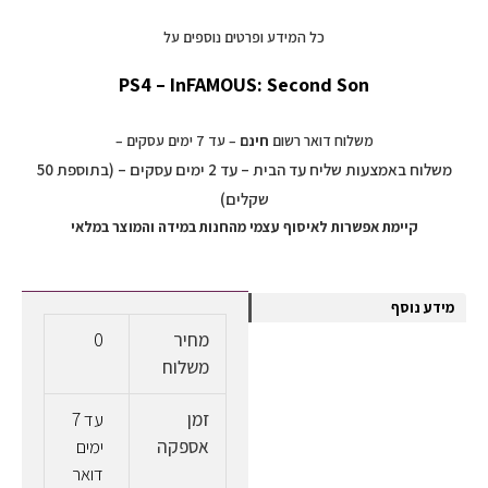
כל המידע ופרטים נוספים על
PS4 – InFAMOUS: Second Son
משלוח דואר רשום
חינם
– עד 7 ימים עסקים –
משלוח באמצעות שליח עד הבית – עד 2 ימים עסקים – (בתוספת 50
שקלים)
קיימת אפשרות לאיסוף עצמי מהחנות במידה והמוצר במלאי
מידע נוסף
מחיר
0
משלוח
זמן
עד 7
אספקה
ימים
דואר