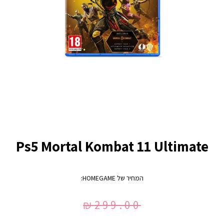
Ps5 Mortal Kombat 11 Ultimate
המחיר של HOMEGAME:
₪
299.00