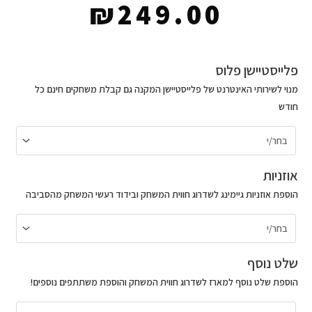
₪
249.00
כמות
פלייסטיישן פלוס
של
מנוי לשירותי האינטרנט של פלייסטיישן המקנה גם קבלת משחקים חינם כל
Ps5
חודש
Mortal
Kombat
11
Ultimate
אוזניות
הוספת אוזניות גיימינג לשדרוג חווית המשחק ובידוד רעשי המשחק מהסביבה
שלט נוסף
הוספת שלט נוסף למארז לשדרוג חווית המשחק והוספת משתתפים נוספים!