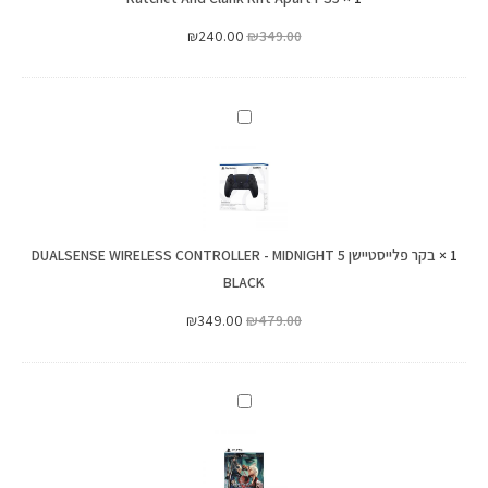
₪
240.00
₪
349.00
בקר
פלייסטיישן
5
DUALSENSE
WIRELESS
1
×
CONTROLLER
בקר פלייסטיישן 5 DUALSENSE WIRELESS CONTROLLER - MIDNIGHT
BLACK
-
MIDNIGHT
₪
349.00
₪
479.00
BLACK
PS5
Devil
May
Cry