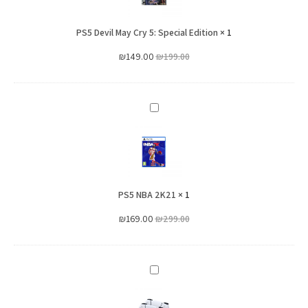
5:
PS5 Devil May Cry 5: Special Edition
Special
×
1
Edition
₪
149.00
₪
199.00
PS5
NBA
2K21
PS5 NBA 2K21
×
1
₪
169.00
₪
299.00
מטען
זוגי
לשלטים