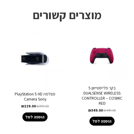
מוצרים קשורים
בקר פלייסטיישן 5
DUALSENSE WIRELESS
מצלמה PlayStation 5 HD
CONTROLLER – COSMIC
Camera Sony
RED
₪
229.00
₪
399.00
₪
349.00
₪
449.00
הוספה לסל
הוספה לסל