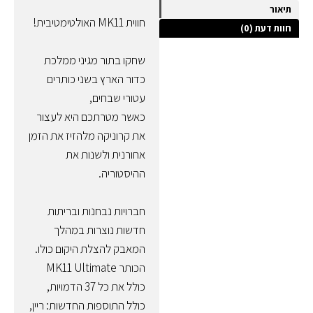
תיאור
חווית MK11 האולטימטיבית!
חוות דעת (0)
שחקו בתור מגיני ממלכת
כדור הארץ בשני כותרים
עטורי שבחים,
כאשר מטרתכם היא לעצור
את קרוניקה מלהזיז את הזמן
אחורנית ולשנות את
ההיסטוריה.
חברויות נבחנות ובריתות
חדשות נוצרות במהלך
המאבק להצלת היקום כולו.
הכותר MK11 Ultimate
כולל את כל 37 הדמויות,
כולל התוספות החדשות: ריין,