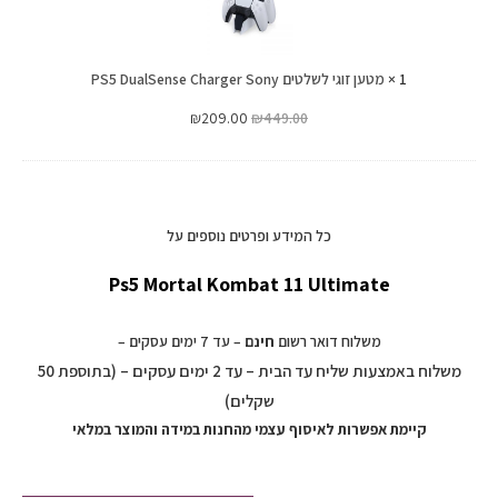
PS5
DualSense
1
×
מטען זוגי לשלטים PS5 DualSense Charger Sony
Charger
Sony
₪
209.00
₪
449.00
כל המידע ופרטים נוספים על
Ps5 Mortal Kombat 11 Ultimate
משלוח דואר רשום
חינם
– עד 7 ימים עסקים –
משלוח באמצעות שליח עד הבית – עד 2 ימים עסקים – (בתוספת 50
שקלים)
קיימת אפשרות לאיסוף עצמי מהחנות במידה והמוצר במלאי