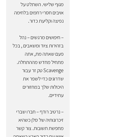
מגוף שלישי. השתלט על
אויבים חסרי רחמים בלחימה
נפיצה וקליעת כדור.
– חיפושים מרגשים – נהל
בזהירות ציוד ומשאבים , בכל
פעם שאתה מת, אתה
מתחיל מחדש מההתחלה.
Scavenge טק זר עבור
שדרוגים כדי לשפר את
היכולות שלך במחזורים
עתידיים.
– נרטיב רודף – חברו שברי
זיכרונותיה של סלן כשהיא
מחפשת תשובות. צור קשר
אישי עם כדור הארץ כשאתה