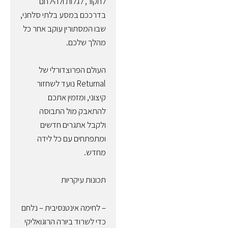
לחקור, לגלות ולהילחם
בדרככם במסע בלתי סלחני,
שבו המסתורין עוקב אחר כל
מהלך שלכם.
העולם הפרוצדורלי של
Returnal נועד לשחזור
קיצוני, ומזמין אתכם
להתאבק מול התבוסה
ולקבל אתגרים חדשים
ומתפתחים עם כל לידה
מחדש.
תכונות עיקריות
– לחימה אינטנסיבית – נלחם
כדי לשרוד ביורה הרוגואליקי