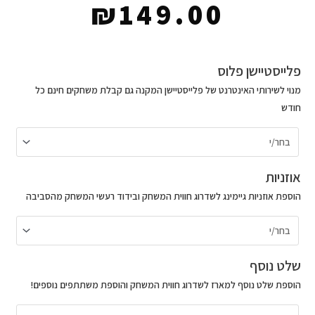
₪
149.00
כמות
פלייסטיישן פלוס
של
מנוי לשירותי האינטרנט של פלייסטיישן המקנה גם קבלת משחקים חינם כל
PS5
חודש
Returnal
אוזניות
הוספת אוזניות גיימינג לשדרוג חווית המשחק ובידוד רעשי המשחק מהסביבה
שלט נוסף
הוספת שלט נוסף למארז לשדרוג חווית המשחק והוספת משתתפים נוספים!