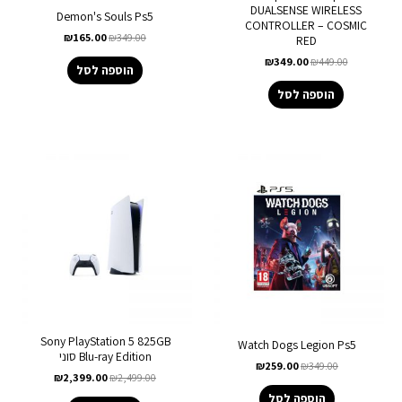
DUALSENSE WIRELESS
Demon's Souls Ps5
CONTROLLER – COSMIC
₪
165.00
₪
349.00
RED
₪
349.00
₪
449.00
הוספה לסל
הוספה לסל
Sony PlayStation 5 825GB
Watch Dogs Legion Ps5
Blu-ray Edition סוני
₪
259.00
₪
349.00
₪
2,399.00
₪
2,499.00
הוספה לסל