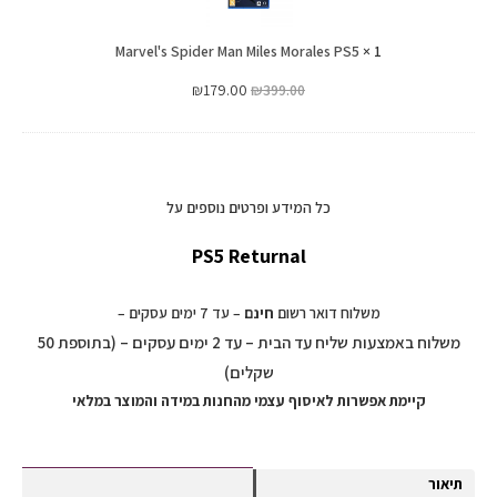
Morales
Marvel's Spider Man Miles Morales PS5
PS5
×
1
₪
179.00
₪
399.00
כל המידע ופרטים נוספים על
PS5 Returnal
משלוח דואר רשום
חינם
– עד 7 ימים עסקים –
משלוח באמצעות שליח עד הבית – עד 2 ימים עסקים – (בתוספת 50
שקלים)
קיימת אפשרות לאיסוף עצמי מהחנות במידה והמוצר במלאי
תיאור