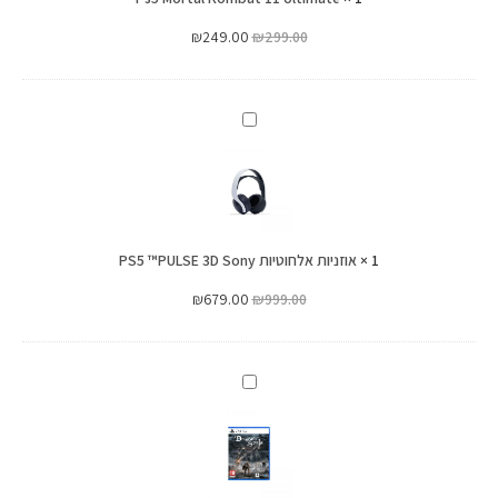
₪
249.00
₪
299.00
אוזניות
אלחוטיות
PS5
™PULSE
3D
1
×
אוזניות אלחוטיות PS5 ™PULSE 3D Sony
Sony
₪
679.00
₪
999.00
Demon's
Souls
Ps5