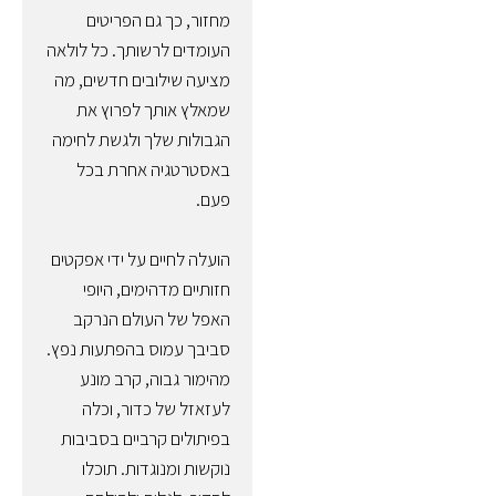
מחזור, כך גם הפריטים
העומדים לרשותך. כל לולאה
מציעה שילובים חדשים, מה
שמאלץ אותך לפרוץ את
הגבולות שלך ולגשת לחימה
באסטרטגיה אחרת בכל
פעם.
הועלה לחיים על ידי אפקטים
חזותיים מדהימים, היופי
האפל של העולם הנרקב
סביבך עמוס בהפתעות נפץ.
מהימור גבוה, קרב מונע
לעזאזל של כדור, וכלה
בפיתולים קרביים בסביבות
נוקשות ומנוגדות. תוכלו