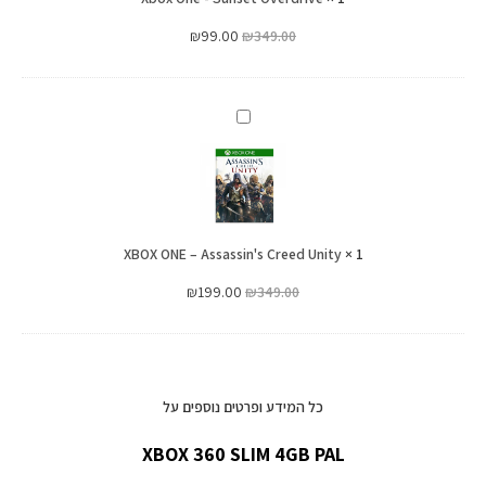
₪
99.00
₪
349.00
XBOX
ONE
–
Assassin's
Creed
XBOX ONE – Assassin's Creed Unity
Unity
×
1
₪
199.00
₪
349.00
כל המידע ופרטים נוספים על
XBOX 360 SLIM 4GB PAL