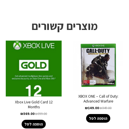
מוצרים קשורים
XBOX ONE – Call of Duty:
Advanced Warfare
Xbox Live Gold Card 12
Months
₪
149.00
₪
349.00
₪
369.00
₪
399.00
הוספה לסל
הוספה לסל