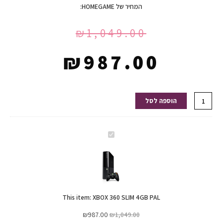
המחיר של HOMEGAME:
₪
1,049.00
₪
987.00
כמות
הוספה לסל
של
XBOX
360
XBOX
SLIM
360
4GB
SLIM
PAL
4GB
PAL
This item:
XBOX 360 SLIM 4GB PAL
₪
987.00
₪
1,049.00