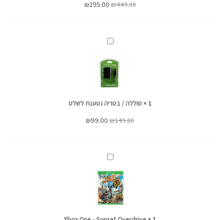
₪
295.00
₪
449.00
סוללה
/
בטריה
נטענת
לשלט
1
×
סוללה / בטריה נטענת לשלט
₪
99.00
₪
149.00
Xbox
One
-
Sunset
Overdrive
Xbox One - Sunset Overdrive
×
1