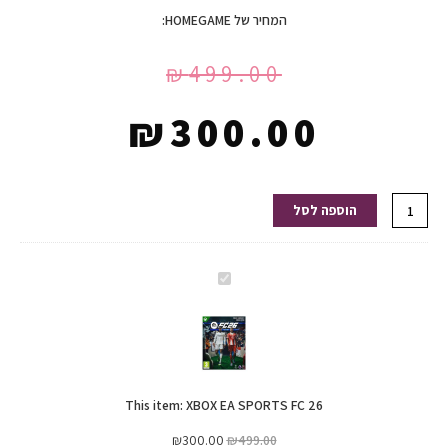
המחיר של HOMEGAME:
₪
499.00
₪
300.00
כמות
הוספה לסל
של
XBOX
EA
XBOX
SPORTS
EA
FC
SPORTS
26
FC
26
This item:
XBOX EA SPORTS FC 26
₪
300.00
₪
499.00