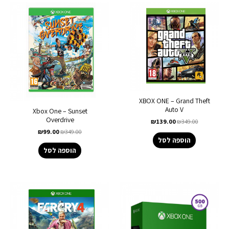
XBOX ONE – Grand Theft
Auto V
Xbox One – Sunset
Overdrive
₪
139.00
₪
349.00
₪
99.00
₪
349.00
הוספה לסל
הוספה לסל