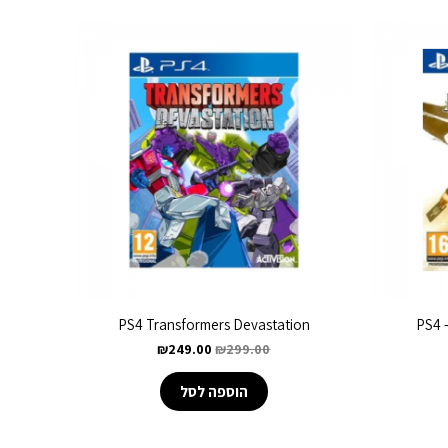
PS4 Transformers Devastation
PS4 
₪
249.00
₪
299.00
הוספה לסל