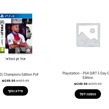
אזל מן המלאי
Playstation – PS4 DiRT 5 Day 
 21 Champions Edition Ps4
Edition
₪
249.00
₪
419.00
₪
249.00
₪
299.00
מידע נוסף
הוספה לסל