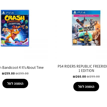
PS4 RIDERS REPUBLIC FREERID
h Bandicoot 4 It’s About Time
1 EDITION
₪
259.00
₪
299.00
₪
260.00
₪
299.00
הוספה לסל
הוספה לסל