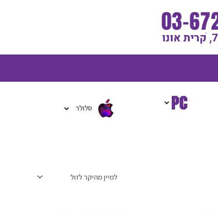
גלת
ניות
סלולר