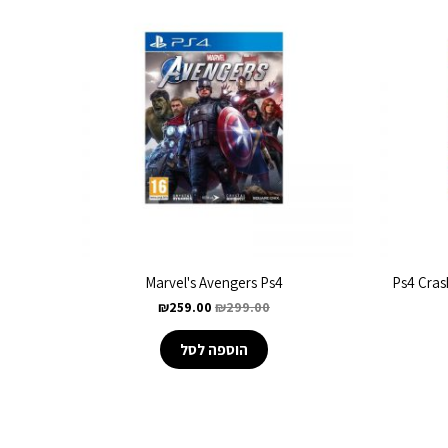
Marvel's Avengers Ps4
Ps4 Cras
₪
259.00
₪
299.00
הוספה לסל