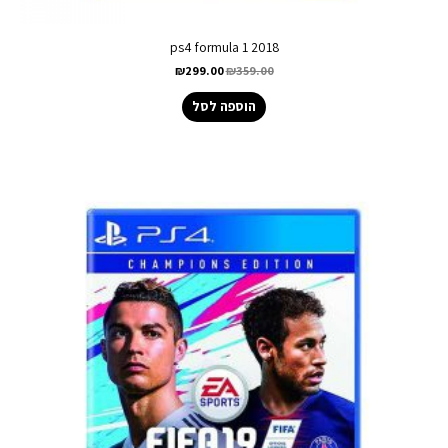
ps4 formula 1 2018
₪
299.00
₪
359.00
הוספה לסל