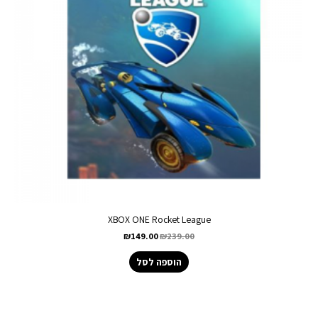
XBOX ONE Rocket League
₪
149.00
₪
239.00
הוספה לסל