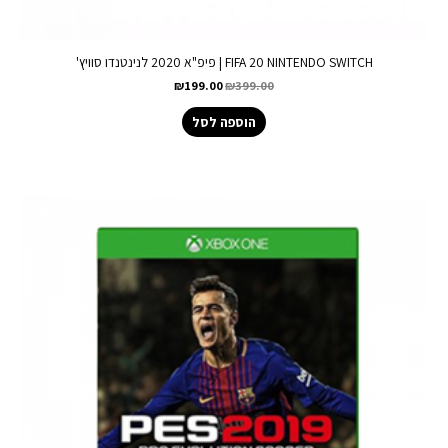
FIFA 20 NINTENDO SWITCH | פיפ"א 2020 לנינטנדו סוויץ'
₪
199.00
₪
399.00
הוספה לסל