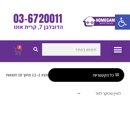
ילוג
תוכן
פתח סרגל נגישות
חיפוש
חיפוש
תפריט
0
עגלת
קניו
כל הקטגוריות
מציג 1–12 מתוך 18 תוצאות