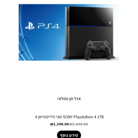
אזל מן המלאי
SONY Playstation 4 1TB סוני פלייסטיישן 4
₪
1,399.00
₪
1,699.00
מידע נוסף