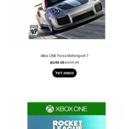
xBox ONE Forza Motorsport 7
₪
149.00
₪
199.00
הוספה לסל