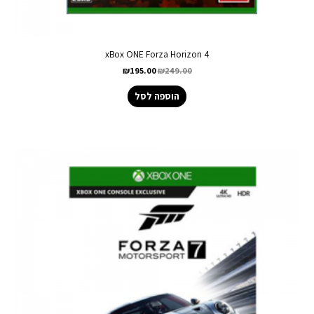
xBox ONE Forza Horizon 4
₪
195.00
₪
249.00
הוספה לסל