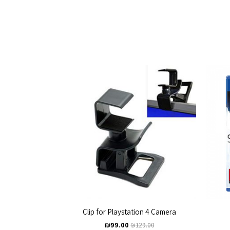
Clip for Playstation 4 Camera
₪
99.00
₪
129.00