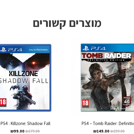
מוצרים קשורים
PS4 : Killzone: Shadow Fall
PS4 – Tomb Raider: Definiti
₪
99.00
₪
279.00
₪
149.00
₪
299.00