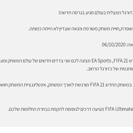
ורגל המצליח בעולם מגיע בגרסה חדשה!
ופרת,חויית משחק מטורפת והנאה שעדיין לא הייתה כמותה.
06/10/2
דש
21
FIFA
,
EA Sports
מציגה לכם שני צדדים חדשים של עולם המשחק ומעו
אותנטית של כדורגל הרחוב.
 במשחק החדש
21
FIFA
מורגשת לאורך המשחק, אינטליגנציית המשחק חו
Ultimat
FIFA
מציעה דרכים לנוספות להקמת נבחרת החלומות שלכם.