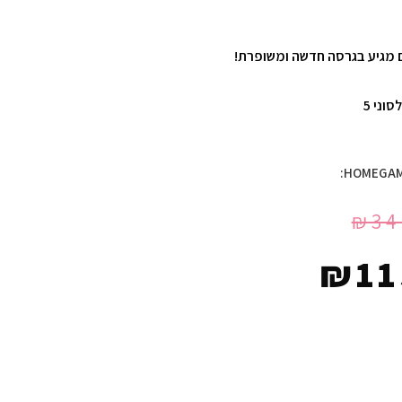
 מגיע בגרסה חדשה ומשופרת!
וני 5
₪
34
₪
11