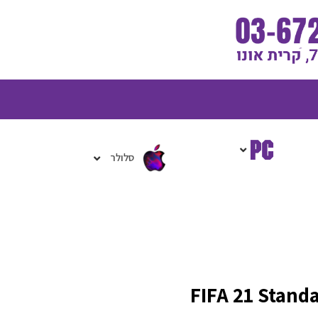
גלת
ניות
סלולר
FIFA 21 Stand