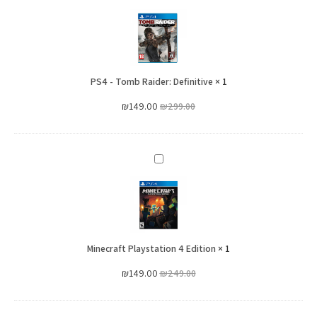
-
Tomb
Raider:
Definitive
PS4 - Tomb Raider: Definitive
×
1
₪
149.00
₪
299.00
Minecraft
Playstation
4
Edition
Minecraft Playstation 4 Edition
×
1
₪
149.00
₪
249.00