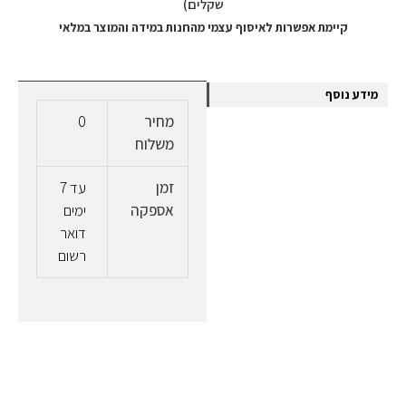
שקלים)
קיימת אפשרות לאיסוף עצמי מהחנות במידה והמוצר במלאי
מידע נוסף
מחיר
0
משלוח
זמן
עד 7
אספקה
ימים
דואר
רשום