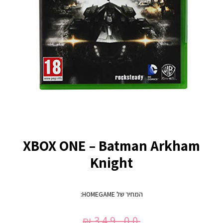
XBOX ONE – Batman Arkham
Knight
המחיר של HOMEGAME:
₪
349.00