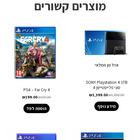
מוצרים קשורים
אזל מן המלאי
SONY Playstation 4 1TB
סוני פלייסטיישן 4
PS4 – Far Cry 4
₪
1,399.00
₪
1,699.00
₪
199.00
₪
319.00
מידע נוסף
הוספה לסל