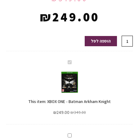
₪
249.00
כמות
הוספה לסל
של
XBOX
ONE
XBOX
-
ONE
Batman
-
Arkham
Batman
Knight
Arkham
This item:
XBOX ONE - Batman Arkham Knight
Knight
₪
249.00
₪
349.00
PS4