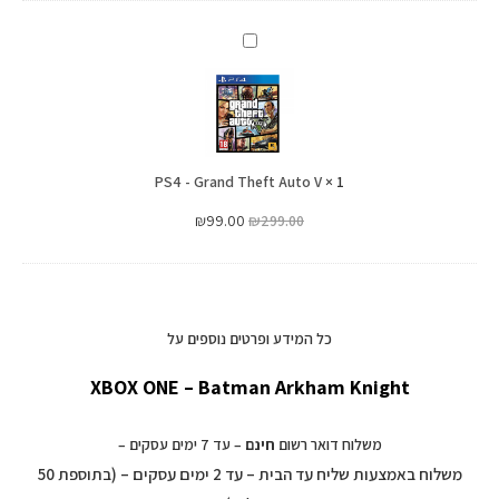
PS4
-
Grand
Theft
Auto
PS4 - Grand Theft Auto V
V
×
1
₪
99.00
₪
299.00
כל המידע ופרטים נוספים על
XBOX ONE – Batman Arkham Knight
משלוח דואר רשום
חינם
– עד 7 ימים עסקים –
משלוח באמצעות שליח עד הבית – עד 2 ימים עסקים – (בתוספת 50